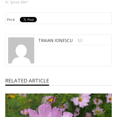
In "poza zilei"
Pin It
TRAIAN IONESCU
RELATED ARTICLE