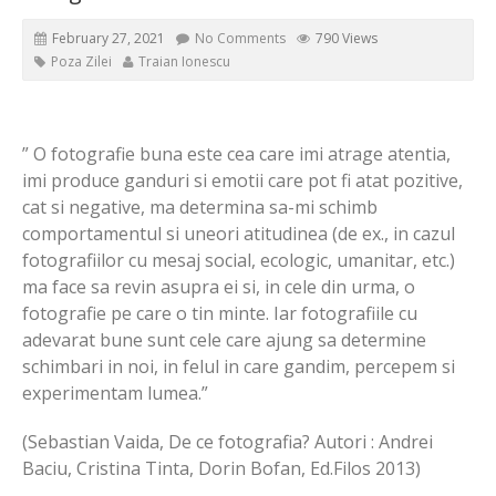
February 27, 2021
No Comments
790 Views
Poza Zilei
Traian Ionescu
” O fotografie buna este cea care imi atrage atentia,
imi produce ganduri si emotii care pot fi atat pozitive,
cat si negative, ma determina sa-mi schimb
comportamentul si uneori atitudinea (de ex., in cazul
fotografiilor cu mesaj social, ecologic, umanitar, etc.)
ma face sa revin asupra ei si, in cele din urma, o
fotografie pe care o tin minte. Iar fotografiile cu
adevarat bune sunt cele care ajung sa determine
schimbari in noi, in felul in care gandim, percepem si
experimentam lumea.”
(Sebastian Vaida, De ce fotografia? Autori : Andrei
Baciu, Cristina Tinta, Dorin Bofan, Ed.Filos 2013)