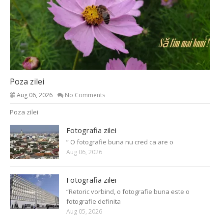
Poza zilei
Aug 06, 2026
No Comments
Poza zilei
Fotografia zilei
” O fotografie buna nu cred ca are o
Aug 06, 2026
Fotografia zilei
“Retoric vorbind, o fotografie buna este o
fotografie definita
Aug 05, 2026