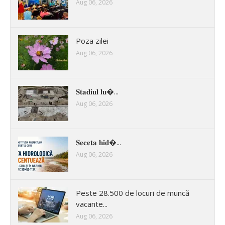
Aug 06, 2026
Poza zilei
Aug 06, 2026
𝐒𝐭𝐚𝐝𝐢𝐮𝐥 𝐥𝐮�...
Aug 06, 2026
𝐒𝐞𝐜𝐞𝐭𝐚 𝐡𝐢𝐝�...
Aug 06, 2026
Peste 28.500 de locuri de muncă
vacante...
Aug 06, 2026