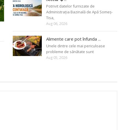
Potrivit datelor furnizate de
Administrația Bazinală de Apă Someș-
Tisa,
Aug 06, 2026
Alimente care pot înfunda ...
Unele dintre cele mai periculoase
probleme de sănătate sunt
Aug 05, 2026