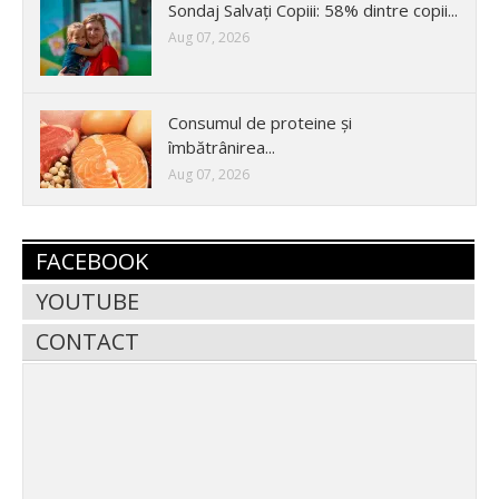
Sondaj Salvați Copiii: 58% dintre copii...
Aug 07, 2026
Consumul de proteine și
îmbătrânirea...
Aug 07, 2026
FACEBOOK
YOUTUBE
CONTACT