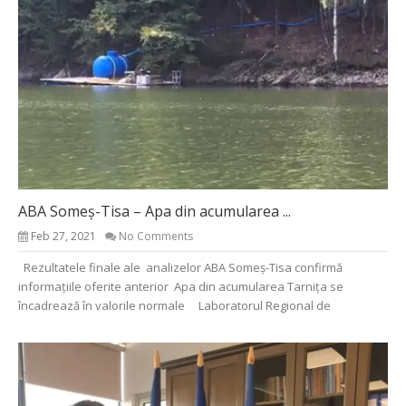
ABA Someș-Tisa – Apa din acumularea ...
Feb 27, 2021
No Comments
Rezultatele finale ale analizelor ABA Someș-Tisa confirmă
informațiile oferite anterior Apa din acumularea Tarnița se
încadrează în valorile normale Laboratorul Regional de