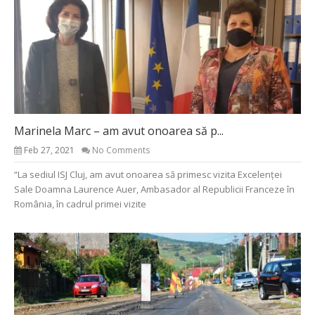
Marinela Marc – am avut onoarea să p...
Feb 27, 2021
No Comments
“La sediul ISJ Cluj, am avut onoarea să primesc vizita Excelenței
Sale Doamna Laurence Auer, Ambasador al Republicii Franceze în
România, în cadrul primei vizite