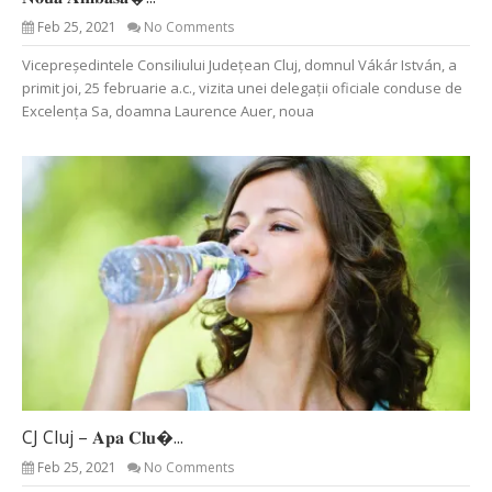
Feb 25, 2021
No Comments
Vicepreședintele Consiliului Județean Cluj, domnul Vákár István, a
primit joi, 25 februarie a.c., vizita unei delegații oficiale conduse de
Excelența Sa, doamna Laurence Auer, noua
CJ Cluj – 𝐀𝐩𝐚 𝐂𝐥𝐮�...
Feb 25, 2021
No Comments