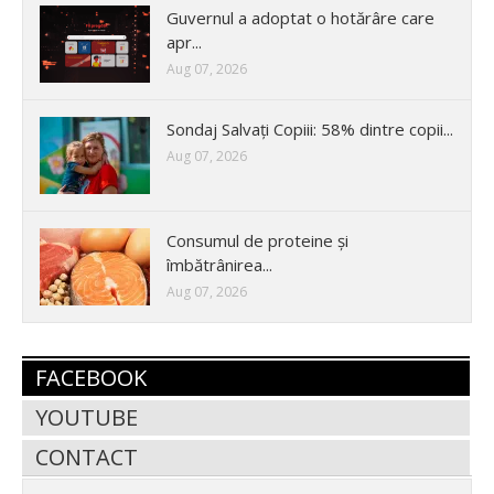
Guvernul a adoptat o hotărâre care
apr...
Aug 07, 2026
Sondaj Salvați Copiii: 58% dintre copii...
Aug 07, 2026
Consumul de proteine și
îmbătrânirea...
Aug 07, 2026
FACEBOOK
YOUTUBE
CONTACT