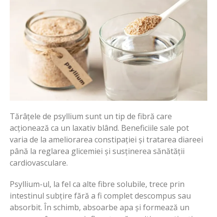
Tărâțele de psyllium sunt un tip de fibră care
acționează ca un laxativ blând. Beneficiile sale pot
varia de la ameliorarea constipației și tratarea diareei
până la reglarea glicemiei și susținerea sănătății
cardiovasculare.
Psyllium-ul, la fel ca alte fibre solubile, trece prin
intestinul subțire fără a fi complet descompus sau
absorbit. În schimb, absoarbe apa și formează un