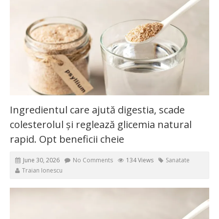
Ingredientul care ajută digestia, scade
colesterolul și reglează glicemia natural
rapid. Opt beneficii cheie
June 30, 2026
No Comments
134 Views
Sanatate
Traian Ionescu