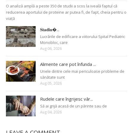
O analiză amplă a peste 350 de studii a scos la iveală faptul că
reducerea aportului de proteine ar putea fi, de fapt, cheia pentru o
viață
𝐒𝐭𝐚𝐝𝐢𝐮�...
Lucrările de edificare a viitorului Spital Pediatric
Monobloc, care
Aug 06, 2026
Alimente care pot înfunda ...
Unele dintre cele mai periculoase probleme de
sănătate sunt
Aug 05, 2026
Rudele care îngrijesc vâr...
Să ai grijă acasă de un părinte sau de
Aug 04, 2026
LEAVE A COMMENT