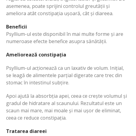
asemenea, poate sprijini controlul greutății și
ameliora atât constipația ușoară, cât și diareea.
Beneficii
Psyllium-ul este disponibil în mai multe forme și are
numeroase efecte benefice asupra sănătății.
Ameliorează constipația
Psyllium-ul acționează ca un laxativ de volum. Inițial,
se leagă de alimentele parțial digerate care trec din
stomac în intestinul subțire.
Apoi ajută la absorbția apei, ceea ce crește volumul și
gradul de hidratare al scaunului. Rezultatul este un
scaun mai mare, mai moale și mai ușor de eliminat,
ceea ce reduce constipația.
Tratarea diareei