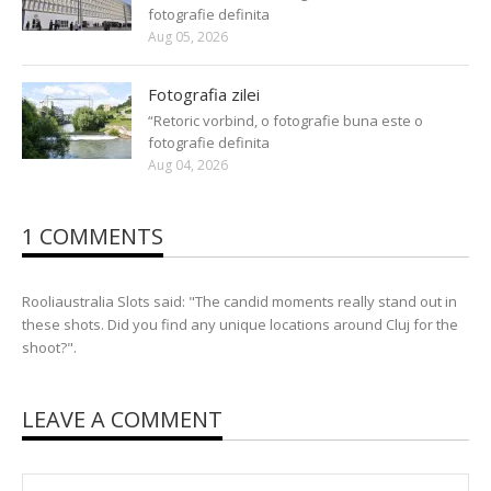
fotografie definita
Aug 05, 2026
Fotografia zilei
“Retoric vorbind, o fotografie buna este o
fotografie definita
Aug 04, 2026
1 COMMENTS
Rooliaustralia Slots said: "The candid moments really stand out in
these shots. Did you find any unique locations around Cluj for the
shoot?".
LEAVE A COMMENT