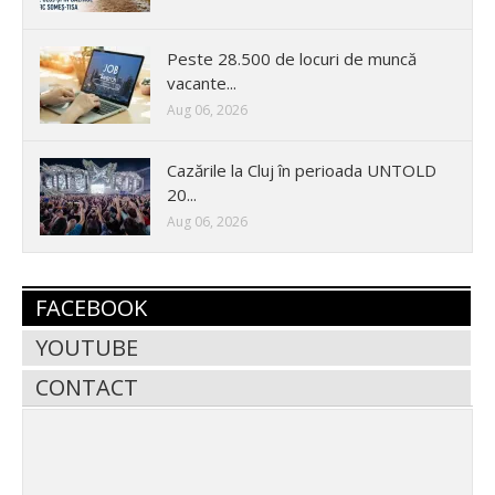
Peste 28.500 de locuri de muncă
vacante...
Aug 06, 2026
Cazările la Cluj în perioada UNTOLD
20...
Aug 06, 2026
FACEBOOK
YOUTUBE
CONTACT