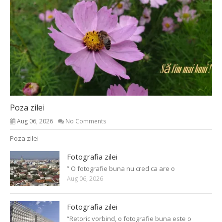
Poza zilei
Aug 06, 2026
No Comments
Poza zilei
Fotografia zilei
” O fotografie buna nu cred ca are o
Aug 06, 2026
Fotografia zilei
“Retoric vorbind, o fotografie buna este o