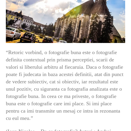
“Retoric vorbind, o fotografie buna este o fotografie
definita contextual prin prisma perceptiei, scarii de
valori si liberului arbitru al fiecaruia. Daca o fotografie
poate fi judecata in baza acestei definitii, atat din punct
de vedere subiectiv, cat si obiectiv, iar rezultatul este
unul pozitiv, cu siguranta ca fotografia analizata este o
fotografie buna.
In ceea ce ma priveste, o fotografie
buna este o fotografie care imi place. Si imi place
pentru ca imi transmite un mesaj ce intra in rezonanta
cu eul meu.”