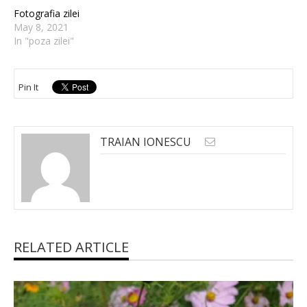
Fotografia zilei
May 8, 2021
In "poza zilei"
Pin It
TRAIAN IONESCU
RELATED ARTICLE