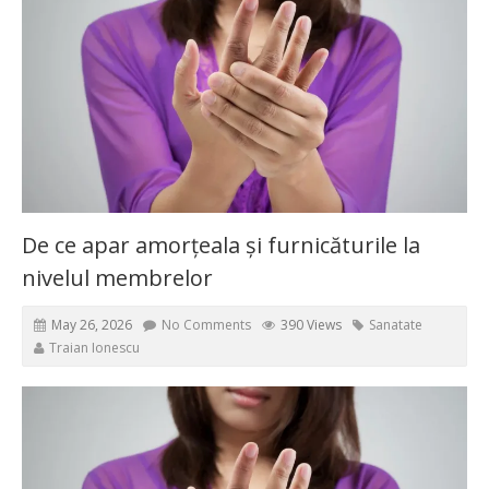
De ce apar amorțeala și furnicăturile la
nivelul membrelor
May 26, 2026
No Comments
390 Views
Sanatate
Traian Ionescu