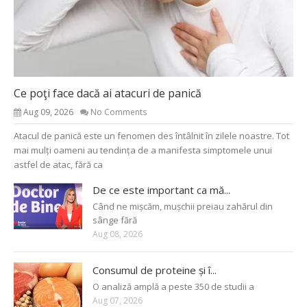
Ce poţi face dacă ai atacuri de panică
Aug 09, 2026
No Comments
Atacul de panică este un fenomen des întâlnit în zilele noastre. Tot
mai mulți oameni au tendința de a manifesta simptomele unui
astfel de atac, fără ca
De ce este important ca mă...
Când ne mișcăm, mușchii preiau zahărul din
sânge fără
Aug 08, 2026
Consumul de proteine și î...
O analiză amplă a peste 350 de studii a
Aug 07, 2026