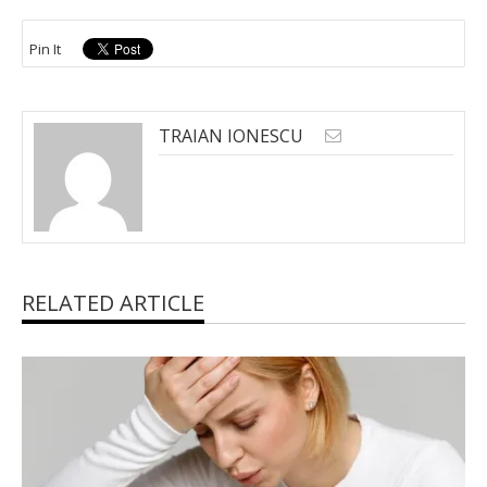
Pin It
TRAIAN IONESCU
RELATED ARTICLE