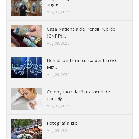
augus...
Aug 09, 2026
Casa Nationala de Pensii Publice
(CNPP):...
Aug 09, 2026
România intră în cursa pentru 6G.
Miz...
Aug 09, 2026
Ce poţi face dacă ai atacuri de
panic�...
Aug 09, 2026
Fotografia zilei
Aug 09, 2026