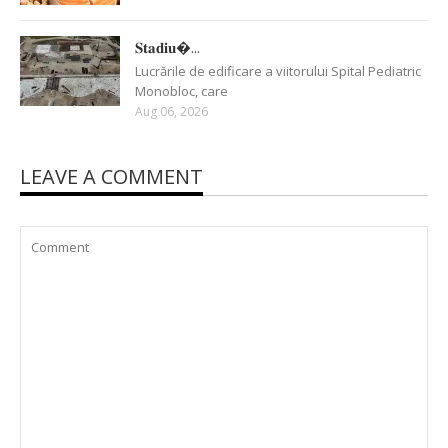
𝐒𝐭𝐚𝐝𝐢𝐮�...
Lucrările de edificare a viitorului Spital Pediatric
Monobloc, care
Aug 06, 2026
LEAVE A COMMENT