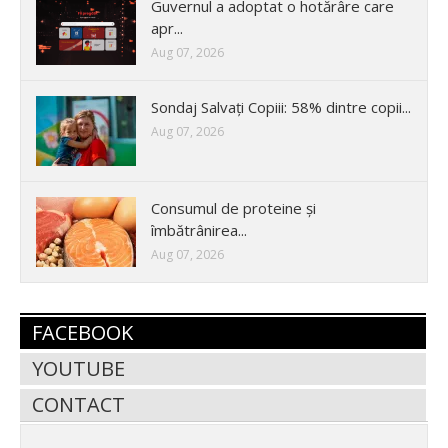
Guvernul a adoptat o hotărâre care
apr...
Aug 07, 2026
Sondaj Salvați Copiii: 58% dintre copii...
Aug 07, 2026
Consumul de proteine și
îmbătrânirea...
Aug 07, 2026
FACEBOOK
YOUTUBE
CONTACT