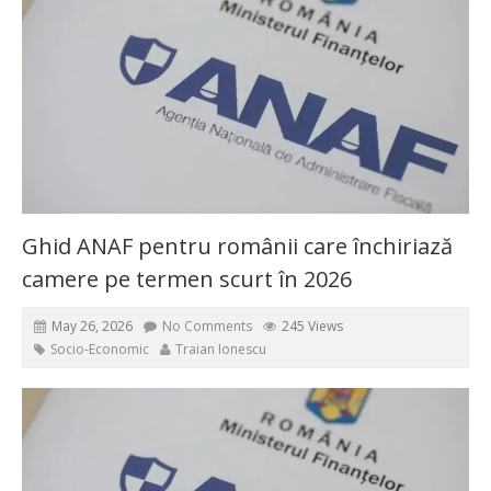
Ghid ANAF pentru românii care închiriază
camere pe termen scurt în 2026
May 26, 2026
No Comments
245 Views
Socio-Economic
Traian Ionescu