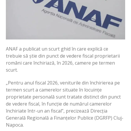
ANAF a publicat un scurt ghid în care explică ce
trebuie să știe din punct de vedere fiscal proprietarii
români care închiriază, în 2026, camere pe termen
scurt.
„Pentru anul fiscal 2026, veniturile din închirierea pe
termen scurt a camerelor situate în locuințe
proprietate personală sunt tratate distinct din punct
de vedere fiscal, în funcție de numărul camerelor
închiriate într-un an fiscal”, precizează Direcția
Generală Regională a Finanțelor Publice (DGRFP) Cluj-
Napoca.