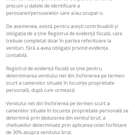
precum și datele de identificare a
persoanei/persoanelor care a/au ocupat-o.
De asemenea, există pentru acești contribuabili și
obligația de a ține Registrul de evidență fiscală, care
trebuie completat doar în partea referitoare la
venituri, fără a avea obligații privind evidența
contabilă.
Registrul de evidență fiscală se ține pentru
determinarea venitului net din închirierea pe termen
scurt a camerelor situate în locuințe proprietate
personală, după cum urmează:
Venitului net din închirierea pe termen scurt a
camerelor situate în locuințe proprietate personală se
determină prin deducerea din venitul brut, a
cheltuieilor determinate prin aplicarea cotei forfetare
de 30% asupra venitului brut.