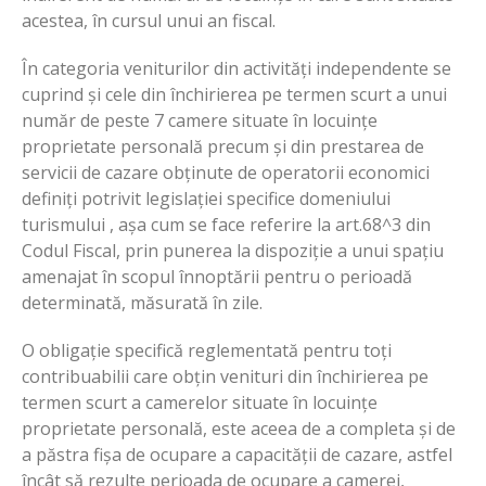
acestea, în cursul unui an fiscal.
În categoria veniturilor din activități independente se
cuprind și cele din închirierea pe termen scurt a unui
număr de peste 7 camere situate în locuințe
proprietate personală precum și din prestarea de
servicii de cazare obținute de operatorii economici
definiți potrivit legislației specifice domeniului
turismului , așa cum se face referire la art.68^3 din
Codul Fiscal, prin punerea la dispoziție a unui spațiu
amenajat în scopul înnoptării pentru o perioadă
determinată, măsurată în zile.
O obligație specifică reglementată pentru toți
contribuabilii care obțin venituri din închirierea pe
termen scurt a camerelor situate în locuințe
proprietate personală, este aceea de a completa și de
a păstra fișa de ocupare a capacității de cazare, astfel
încât să rezulte perioada de ocupare a camerei,