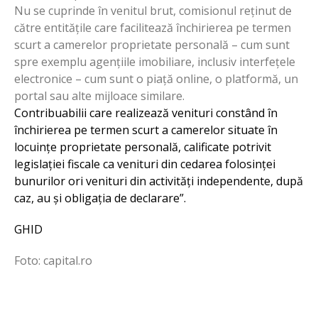
Nu se cuprinde în venitul brut, comisionul reținut de
către entitățile care facilitează închirierea pe termen
scurt a camerelor proprietate personală – cum sunt
spre exemplu agențiile imobiliare, inclusiv interfețele
electronice – cum sunt o piață online, o platformă, un
portal sau alte mijloace similare.
Contribuabilii care realizează venituri constând în
închirierea pe termen scurt a camerelor situate în
locuințe proprietate personală, calificate potrivit
legislației fiscale ca venituri din cedarea folosinței
bunurilor ori venituri din activități independente, după
caz, au și obligația de declarare”.
GHID
Foto: capital.ro