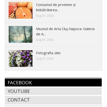
Consumul de proteine și
îmbătrânirea...
Aug 07, 2026
Muzeul de Arta Cluj-Napoca: Galeria
de A...
Aug 07, 2026
Fotografia zilei
Aug 07, 2026
FACEBOOK
YOUTUBE
CONTACT