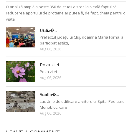
O analiză amplă a peste 350 de studii a scos la iveală faptul că
reducerea aportului de proteine ar putea fi, de fapt, cheia pentru o
viață
𝐔𝐭𝐢𝐥𝐢𝐳�...
Prefectul județului Cluj, doamna Maria Forna, a
participat astăzi,
Aug 06, 2026
Poza zilei
Poza zilei
Aug 06, 2026
𝐒𝐭𝐚𝐝𝐢𝐮�...
Lucrările de edificare a viitorului Spital Pediatric
Monobloc, care
Aug 06, 2026