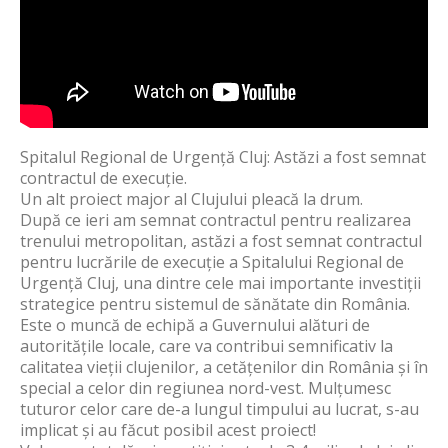
Spitalul Regional de Urgență Cluj: Astăzi a fost semnat
contractul de execuție.
Un alt proiect major al Clujului pleacă la drum.
După ce ieri am semnat contractul pentru realizarea
trenului metropolitan, astăzi a fost semnat contractul
pentru lucrările de execuție a Spitalului Regional de
Urgență Cluj, una dintre cele mai importante investiții
strategice pentru sistemul de sănătate din România.
Este o muncă de echipă a Guvernului alături de
autoritățile locale, care va contribui semnificativ la
calitatea vieții clujenilor, a cetățenilor din România și în
special a celor din regiunea nord-vest. Mulțumesc
tuturor celor care de-a lungul timpului au lucrat, s-au
implicat și au făcut posibil acest proiect!