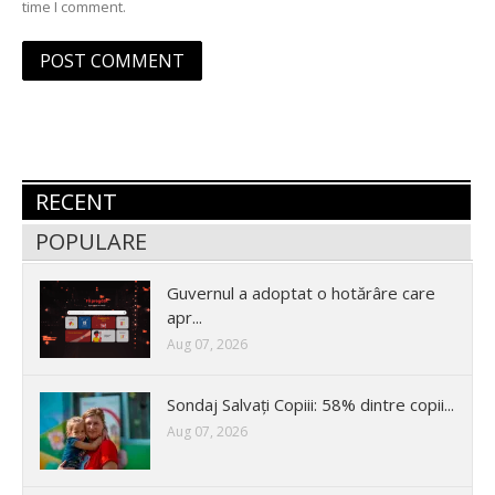
time I comment.
RECENT
POPULARE
Guvernul a adoptat o hotărâre care
apr...
Aug 07, 2026
Sondaj Salvați Copiii: 58% dintre copii...
Aug 07, 2026