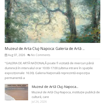
Muzeul de Arta Cluj-Napoca: Galeria de Artă ...
Aug 07, 2026
No Comments
“GALERIA DE ARTĂ NAȚIONALĂ poate fi vizitată de miercuri până
duminică în intervalul orar 10:00-17:00 (ultima intrare în spațiile
expoziționale: 16:30). Galeria Naţională reprezintă expoziţia
permanentă a
Muzeul de Artă Cluj-Napoca...
Muzeul de Artă Cluj-Napoca, instituție publică de
cultură, care
Jul 26, 2026