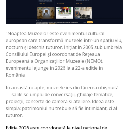
“Noaptea Muzeelor este evenimentul cultural
european care transformă muzeele într-un spațiu viu,
nocturn și deschis tuturor. Inițiat în 2005 sub umbrela
Consiliului Europei și coordonat de Rețeaua
Europeană a Organizațiilor Muzeale (NEMO),
evenimentul ajunge în 2026 la a 22-a ediție în
România.
În această noapte, muzeele ies din tăcerea obișnuită
— sălile se umplu de conversații, ghidaje tematice,
proiecții, concerte de cameră și ateliere. Ideea este
simplă: patrimoniul nu trebuie să fie intimidant, ci al
tuturor.
Ediția 2026 este coordonată la nivel național de