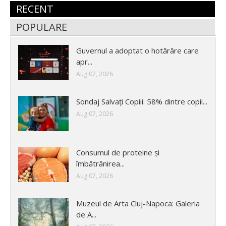
RECENT
POPULARE
Guvernul a adoptat o hotărâre care
apr...
Aug 07, 2026
Sondaj Salvați Copiii: 58% dintre copii...
Aug 07, 2026
Consumul de proteine și
îmbătrânirea...
Aug 07, 2026
Muzeul de Arta Cluj-Napoca: Galeria
de A...