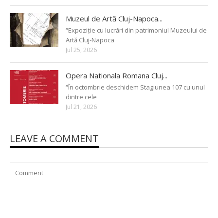
Muzeul de Artă Cluj-Napoca...
“Expoziție cu lucrări din patrimoniul Muzeului de
Artă Cluj-Napoca
Jul 25, 2026
Opera Nationala Romana Cluj...
“În octombrie deschidem Stagiunea 107 cu unul
dintre cele
Jul 21, 2026
LEAVE A COMMENT