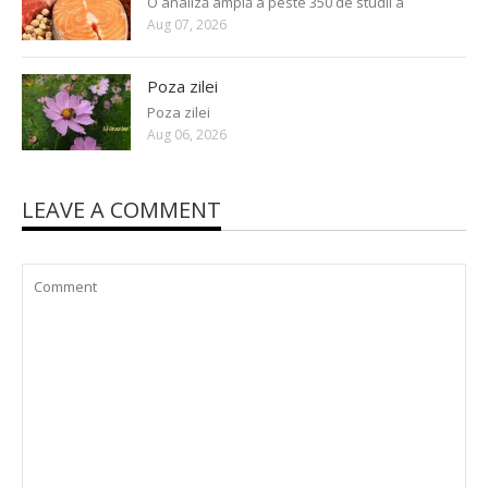
O analiză amplă a peste 350 de studii a
Aug 07, 2026
Poza zilei
Poza zilei
Aug 06, 2026
LEAVE A COMMENT