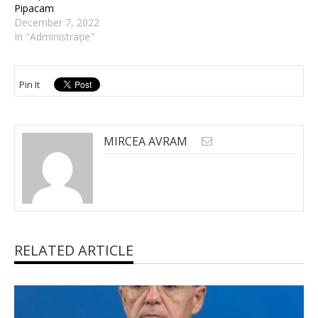
Pipacam
December 7, 2022
In "Administrație"
Pin It
MIRCEA AVRAM
RELATED ARTICLE