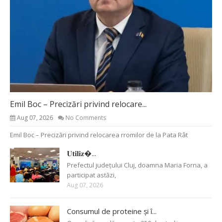
Emil Boc – Precizări privind relocare...
Aug 07, 2026
No Comments
Emil Boc – Precizări privind relocarea rromilor de la Pata Rât
𝐔𝐭𝐢𝐥𝐢𝐳�...
Prefectul județului Cluj, doamna Maria Forna, a
participat astăzi,
Aug 07, 2026
Consumul de proteine și î...