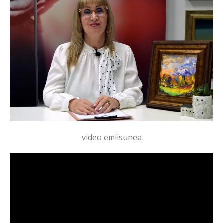
video emiisunea