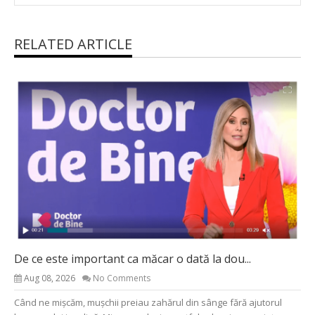
RELATED ARTICLE
De ce este important ca măcar o dată la dou...
Aug 08, 2026
No Comments
Când ne mișcăm, mușchii preiau zahărul din sânge fără ajutorul