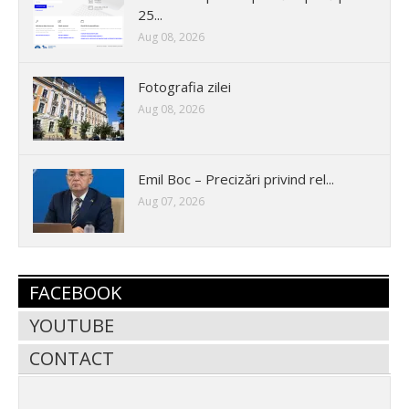
25...
Aug 08, 2026
Fotografia zilei
Aug 08, 2026
Emil Boc – Precizări privind rel...
Aug 07, 2026
FACEBOOK
YOUTUBE
CONTACT