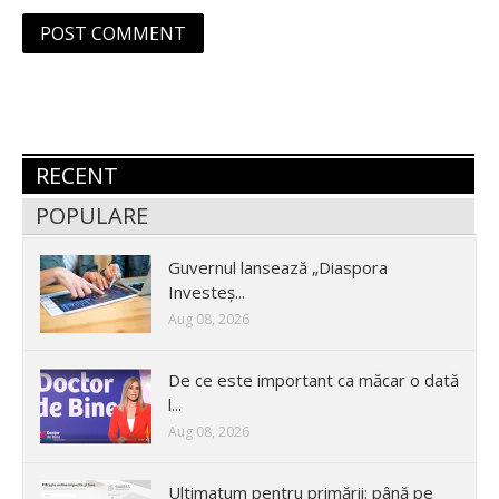
RECENT
POPULARE
Guvernul lansează „Diaspora
Investeș...
Aug 08, 2026
De ce este important ca măcar o dată
l...
Aug 08, 2026
Ultimatum pentru primării: până pe