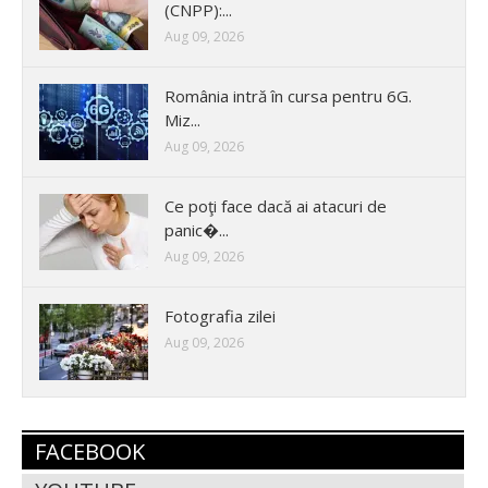
(CNPP):...
Aug 09, 2026
România intră în cursa pentru 6G.
Miz...
Aug 09, 2026
Ce poţi face dacă ai atacuri de
panic�...
Aug 09, 2026
Fotografia zilei
Aug 09, 2026
FACEBOOK