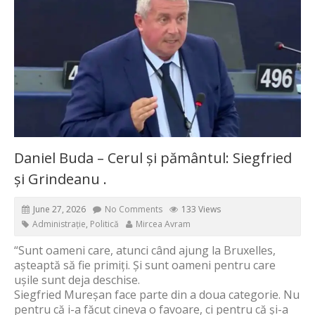
Daniel Buda – Cerul și pământul: Siegfried
și Grindeanu .
June 27, 2026
No Comments
133 Views
Administrație
,
Politică
Mircea Avram
“Sunt oameni care, atunci când ajung la Bruxelles,
așteaptă să fie primiți. Și sunt oameni pentru care
ușile sunt deja deschise.
Siegfried Mureșan face parte din a doua categorie. Nu
pentru că i-a făcut cineva o favoare, ci pentru că și-a