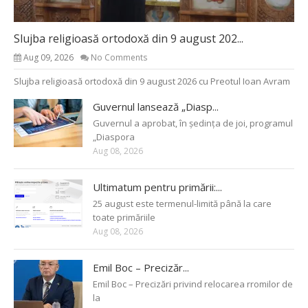
Slujba religioasă ortodoxă din 9 august 202...
Aug 09, 2026
No Comments
Slujba religioasă ortodoxă din 9 august 2026 cu Preotul Ioan Avram
Guvernul lansează „Diasp...
Guvernul a aprobat, în ședința de joi, programul
„Diaspora
Aug 08, 2026
Ultimatum pentru primării:...
25 august este termenul-limită până la care
toate primăriile
Aug 08, 2026
Emil Boc – Precizăr...
Emil Boc – Precizări privind relocarea rromilor de
la