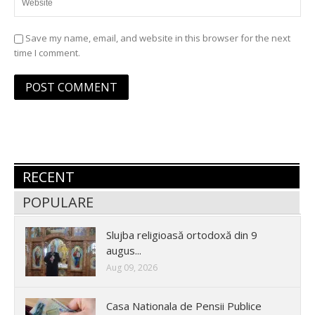
Save my name, email, and website in this browser for the next
time I comment.
RECENT
POPULARE
Slujba religioasă ortodoxă din 9
augus...
Aug 09, 2026
Casa Nationala de Pensii Publice