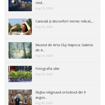
Und...
Aug 10, 2026
Caniculă și disconfort termic ridicat,...
Aug 10, 2026
Muzeul de Arta Cluj-Napoca: Galeria
de A...
Aug 10, 2026
Fotografia zilei
Aug 10, 2026
Slujba religioasă ortodoxă din 9
augus...
Aug 09, 2026