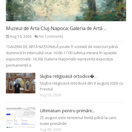
Muzeul de Arta Cluj-Napoca: Galeria de Artă ...
Aug 10, 2026
No Comments
“GALERIA DE ARTĂ NAȚIONALĂ poate fi vizitată de miercuri până
duminică în intervalul orar 10:00-17:00 (ultima intrare în spațiile
expoziționale: 16:30). Galeria Naţională reprezintă expoziţia
permanentă a
Slujba religioasă ortodox�...
Slujba religioasă ortodoxă din 9 august 2026 cu
Preotul
Aug 09, 2026
Ultimatum pentru primării:...
25 august este termenul-limită până la care
toate primăriile
Aug 08, 2026