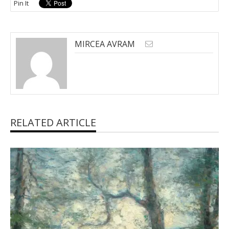
Pin It
MIRCEA AVRAM
RELATED ARTICLE