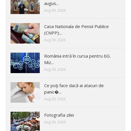
augus...
Aug 09, 2026
Casa Nationala de Pensii Publice
(CNPP):...
Aug 09, 2026
România intră în cursa pentru 6G.
Miz...
Aug 09, 2026
Ce poţi face dacă ai atacuri de
panic�...
Aug 09, 2026
Fotografia zilei
Aug 09, 2026