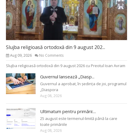
Slujba religioasă ortodoxă din 9 august 202...
Aug 09, 2026
No Comments
Slujba religioasă ortodoxă din 9 august 2026 cu Preotul Ioan Avram
Guvernul lansează „Diasp...
Guvernul a aprobat, în ședința de joi, programul
„Diaspora
Aug 08, 2026
Ultimatum pentru primării:...
25 august este termenul-limită până la care
toate primăriile
Aug 08, 2026