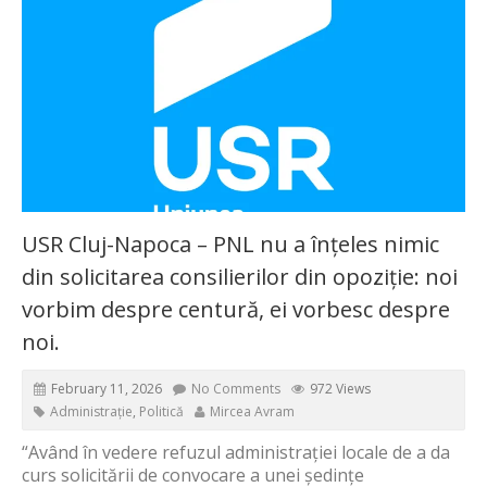
USR Cluj-Napoca – PNL nu a înțeles nimic
din solicitarea consilierilor din opoziție: noi
vorbim despre centură, ei vorbesc despre
noi.
February 11, 2026
No Comments
972 Views
Administrație
,
Politică
Mircea Avram
“Având în vedere refuzul administrației locale de a da
curs solicitării de convocare a unei ședințe