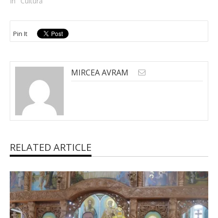
In "Cultură"
Pin It
MIRCEA AVRAM
RELATED ARTICLE