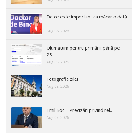
De ce este important ca măcar o dată
l...
Aug 08, 2026
Ultimatum pentru primării: până pe
25...
Aug 08, 2026
Fotografia zilei
Aug 08, 2026
Emil Boc – Precizări privind rel...
Aug 07, 2026