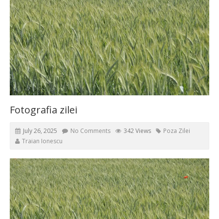
Fotografia zilei
July 26, 2025
No Comments
342 Views
Poza Zilei
Traian Ionescu