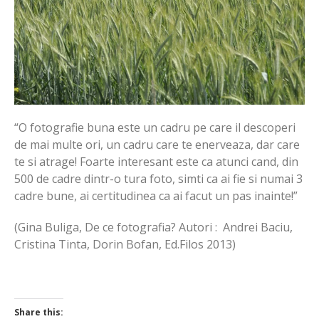
“O fotografie buna este un cadru pe care il descoperi
de mai multe ori, un cadru care te enerveaza, dar care
te si atrage! Foarte interesant este ca atunci cand, din
500 de cadre dintr-o tura foto, simti ca ai fie si numai 3
cadre bune, ai certitudinea ca ai facut un pas inainte!”
(Gina Buliga, De ce fotografia? Autori : Andrei Baciu,
Cristina Tinta, Dorin Bofan, Ed.Filos 2013)
Share this: