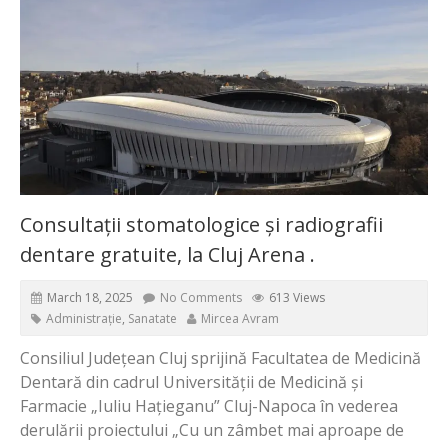
Consultații stomatologice și radiografii
dentare gratuite, la Cluj Arena .
March 18, 2025
No Comments
613 Views
Administrație
,
Sanatate
Mircea Avram
Consiliul Județean Cluj sprijină Facultatea de Medicină
Dentară din cadrul Universității de Medicină și
Farmacie „Iuliu Hațieganu” Cluj-Napoca în vederea
derulării proiectului „Cu un zâmbet mai aproape de