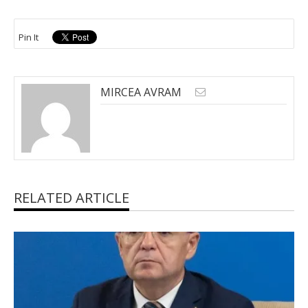
Pin It
MIRCEA AVRAM
RELATED ARTICLE