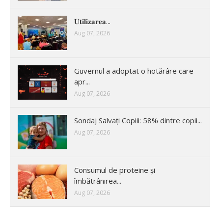
𝐔𝐭𝐢𝐥𝐢𝐳𝐚𝐫𝐞𝐚...
Aug 07, 2026
Guvernul a adoptat o hotărâre care
apr...
Aug 07, 2026
Sondaj Salvați Copiii: 58% dintre copii...
Aug 07, 2026
Consumul de proteine și
îmbătrânirea...
Aug 07, 2026