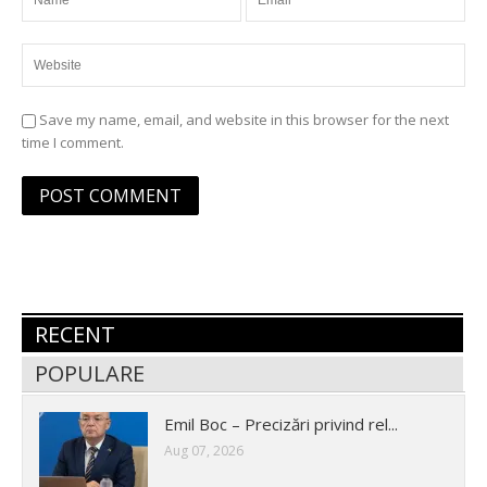
Save my name, email, and website in this browser for the next
time I comment.
RECENT
POPULARE
Emil Boc – Precizări privind rel...
Aug 07, 2026