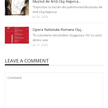
Muzeul de Artă Cluj-Napoca...
“Expoziție cu lucrări din patrimoniul Muzeului de
Artă Cluj-Napoca
Jul 25, 2026
Opera Nationala Romana Cluj...
“În octombrie deschidem Stagiunea 107 cu unul
dintre cele
Jul 21, 2026
LEAVE A COMMENT