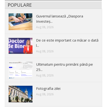
POPULARE
Guvernul lansează „Diaspora
Investeș...
Aug 08, 2026
De ce este important ca măcar o dată
l...
Aug 08, 2026
Ultimatum pentru primării: până pe
25...
Aug 08, 2026
Fotografia zilei
Aug 08, 2026