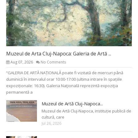
Muzeul de Arta Cluj-Napoca: Galeria de Artă ...
Aug 07, 2026
No Comments
“GALERIA DE ARTĂ NAȚIONALĂ poate fi vizitată de miercuri până
duminică în intervalul orar 10:00-17:00 (ultima intrare în spațiile
expoziționale: 16:30). Galeria Naţională reprezintă expoziţia
permanentă a
Muzeul de Artă Cluj-Napoca...
Muzeul de Artă Cluj-Napoca, instituție publică de
cultură, care
Jul 26, 2026