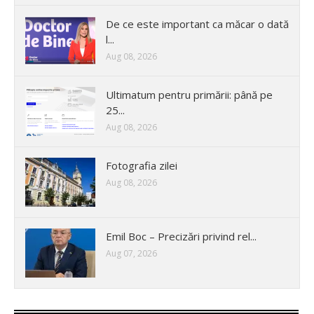
De ce este important ca măcar o dată
l...
Aug 08, 2026
Ultimatum pentru primării: până pe
25...
Aug 08, 2026
Fotografia zilei
Aug 08, 2026
Emil Boc – Precizări privind rel...
Aug 07, 2026