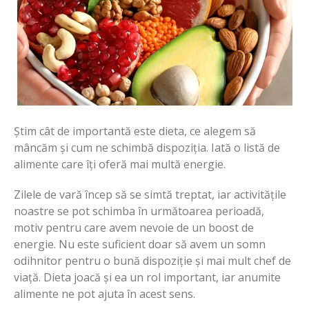
Știm cât de importantă este dieta, ce alegem să
mâncăm și cum ne schimbă dispoziția. Iată o listă de
alimente care îți oferă mai multă energie.
Zilele de vară încep să se simtă treptat, iar activitățile
noastre se pot schimba în următoarea perioadă,
motiv pentru care avem nevoie de un boost de
energie. Nu este suficient doar să avem un somn
odihnitor pentru o bună dispoziție și mai mult chef de
viață. Dieta joacă și ea un rol important, iar anumite
alimente ne pot ajuta în acest sens.