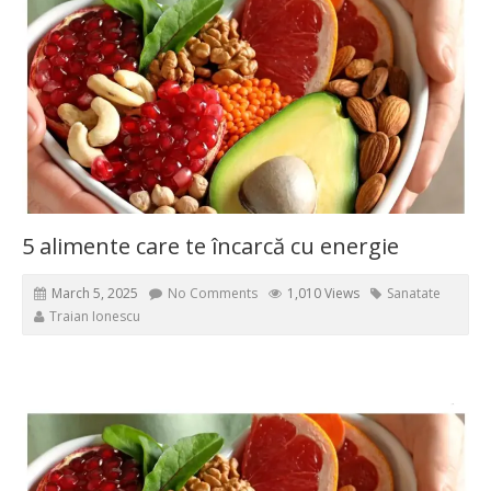
5 alimente care te încarcă cu energie
March 5, 2025
No Comments
1,010 Views
Sanatate
Traian Ionescu