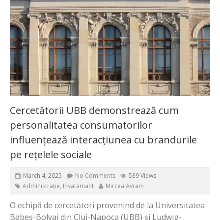
Cercetătorii UBB demonstrează cum
personalitatea consumatorilor
influențează interacțiunea cu brandurile
pe rețelele sociale
March 4, 2025
No Comments
539 Views
Administrație
,
Invatamant
Mircea Avram
O echipă de cercetători provenind de la Universitatea
Babeș-Bolyai din Cluj-Napoca (UBB) și Ludwig‐