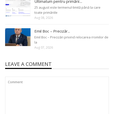
Ultimatum pentru primării:...
25 august este termenul-limită până la care
toate primăriile
Aug 08, 2026
Emil Boc – Precizăr...
Emil Boc – Precizări privind relocarea rromilor de
la
Aug 07, 2026
LEAVE A COMMENT