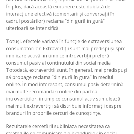
În plus, dacă această expunere este dublată de
interacțiune efectivă (comentarii și conversații în
cadrul postărilor) reclama ”din gură în gură”
ulterioară se intensifică.
Totuși, efectele variază în funcție de extraversiunea
consumatorilor. Extravertiții sunt mai predispuși spre
implicare activă, în timp ce introvertiții preferă
consumul pasiv al conținutului din social media.
Totodată, extravertiții sunt, în general, mai predispuși
să propage reclama ”din gură în gură” în mediul
online. În mod interesant, consumul pasiv determină
mai multe recomandări online din partea
introvertiților, în timp ce consumul activ stimulează
mai mult extravertiții să distribuie informații despre
branduri în propriile cercuri de cunoștințe.
Rezultatele cercetării subliniază necesitatea ca
strategiile de comunicare ale brandurilor în social