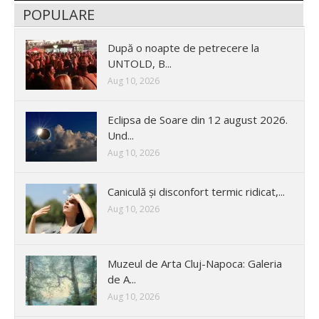
POPULARE
După o noapte de petrecere la
UNTOLD, B...
Aug 10, 2026
Eclipsa de Soare din 12 august 2026.
Und...
Aug 10, 2026
Caniculă și disconfort termic ridicat,...
Aug 10, 2026
Muzeul de Arta Cluj-Napoca: Galeria
de A...
Aug 10, 2026