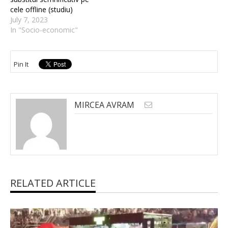
cele offline (studiu)
July 7, 2023
In "Socio-economic"
Pin It
MIRCEA AVRAM
RELATED ARTICLE