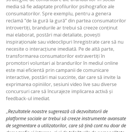
media să fie adaptate profilurilor psihografice ale
consumatorilor. Spre exemplu, pentru a genera
reclamă ”de la gură la gură” din partea consumatorilor
introvertiți, brandurile ar trebui să creeze conținut
mai elaborat, postări mai detaliate, povești
inspiraționale sau videoclipuri înregistrate care să nu
necesite o interacțiune imediată. Pe de altă parte,
transformarea consumatorilor extravertiți în
promotori voluntari ai brandurilor în mediul online
este mai eficientă prin campanii de comunicare
interactive, postări mai succinte, dar care să invite la
exprimarea opiniilor, sesiuni video live sau diverse
concursuri care să încurajeze implicarea activă și
feedback-ul imediat.
„
Rezultatele noastre sugerează că dezvoltatorii de
platforme sociale ar trebui să creeze instrumente avansate
de segmentare a utilizatorilor, care să țină cont nu doar de