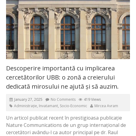
Descoperire importantă cu implicarea
cercetătorilor UBB: o zonă a creierului
dedicată mirosului ne ajută și să auzim.
January 27, 2025
No Comments
419 Views
Administrație
,
Invatamant
,
Socio-Economic
Mircea Avram
Un articol publicat recent în prestigioasa publicație
Nature Communications de un grup internațional de
cercetători avându-l ca autor principal pe dr. Raul