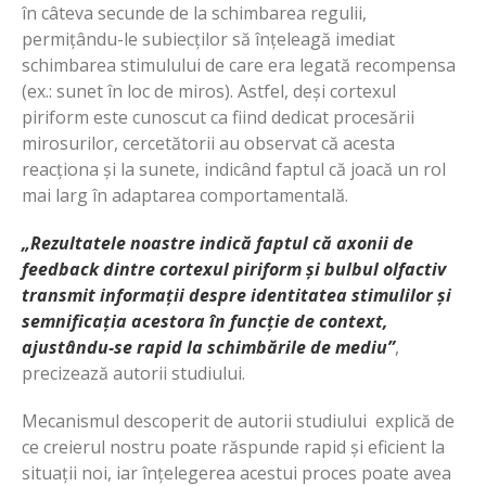
în câteva secunde de la schimbarea regulii,
permițându-le subiecților să înțeleagă imediat
schimbarea stimulului de care era legată recompensa
(ex.: sunet în loc de miros). Astfel, deși cortexul
piriform este cunoscut ca fiind dedicat procesării
mirosurilor, cercetătorii au observat că acesta
reacționa și la sunete, indicând faptul că joacă un rol
mai larg în adaptarea comportamentală.
„Rezultatele noastre indică faptul că axonii de
feedback dintre cortexul piriform și bulbul olfactiv
transmit informații despre identitatea stimulilor și
semnificația acestora în funcție de context,
ajustându-se rapid la schimbările de mediu”
,
precizează autorii studiului.
Mecanismul descoperit de autorii studiului explică de
ce creierul nostru poate răspunde rapid și eficient la
situații noi, iar înțelegerea acestui proces poate avea