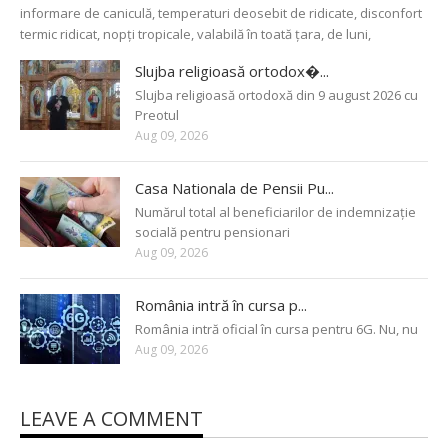
informare de caniculă, temperaturi deosebit de ridicate, disconfort
termic ridicat, nopți tropicale, valabilă în toată țara, de luni,
Slujba religioasă ortodox�...
Slujba religioasă ortodoxă din 9 august 2026 cu
Preotul
Aug 09, 2026
Casa Nationala de Pensii Pu...
Numărul total al beneficiarilor de indemnizație
socială pentru pensionari
Aug 09, 2026
România intră în cursa p...
România intră oficial în cursa pentru 6G. Nu, nu
Aug 09, 2026
LEAVE A COMMENT