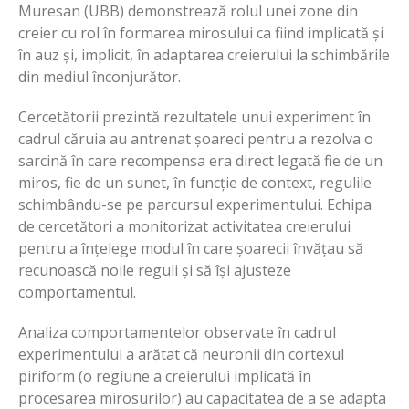
Muresan (UBB) demonstrează rolul unei zone din
creier cu rol în formarea mirosului ca fiind implicată și
în auz și, implicit, în adaptarea creierului la schimbările
din mediul înconjurător.
Cercetătorii prezintă rezultatele unui experiment în
cadrul căruia au antrenat șoareci pentru a rezolva o
sarcină în care recompensa era direct legată fie de un
miros, fie de un sunet, în funcție de context, regulile
schimbându-se pe parcursul experimentului. Echipa
de cercetători a monitorizat activitatea creierului
pentru a înțelege modul în care șoarecii învățau să
recunoască noile reguli și să își ajusteze
comportamentul.
Analiza comportamentelor observate în cadrul
experimentului a arătat că neuronii din cortexul
piriform (o regiune a creierului implicată în
procesarea mirosurilor) au capacitatea de a se adapta