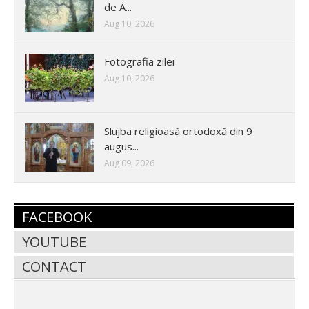
de A...
Aug 10, 2026
Fotografia zilei
Aug 10, 2026
Slujba religioasă ortodoxă din 9
augus...
Aug 09, 2026
FACEBOOK
YOUTUBE
CONTACT