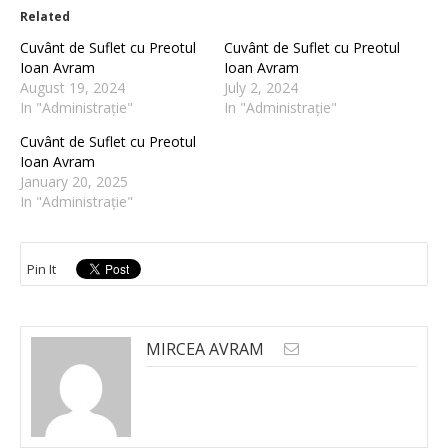
Related
Cuvânt de Suflet cu Preotul
Cuvânt de Suflet cu Preotul
Ioan Avram
Ioan Avram
August 19, 2024
July 2, 2024
In "Administrație"
In "Administrație"
Cuvânt de Suflet cu Preotul
Ioan Avram
January 20, 2025
In "Administrație"
Pin It
MIRCEA AVRAM