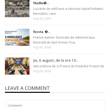
𝐒𝐭𝐚𝐝𝐢𝐮�...
Lucrările de edificare a viitorului Spital Pediatric
Monobloc, care
Aug 06, 2026
𝐒𝐞𝐜𝐞𝐭𝐚 �...
Potrivit datelor furnizate de Administrația
Bazinală de Apă Someș-Tisa,
Aug 06, 2026
Joi, 6 august, de la ora 10...
Iată ordinea de zi Proiect de hotărâre Proiect de
Aug 04, 2026
LEAVE A COMMENT