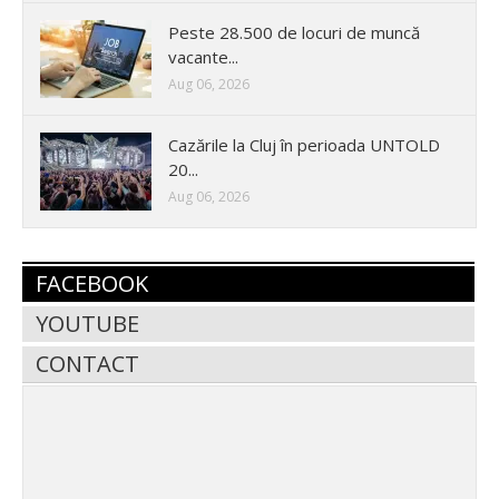
Peste 28.500 de locuri de muncă
vacante...
Aug 06, 2026
Cazările la Cluj în perioada UNTOLD
20...
Aug 06, 2026
FACEBOOK
YOUTUBE
CONTACT