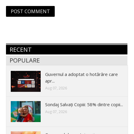
RECENT
POPULARE
Guvernul a adoptat o hotărâre care
apr...
Aug 07, 2026
Sondaj Salvați Copiii: 58% dintre copii...
Aug 07, 2026