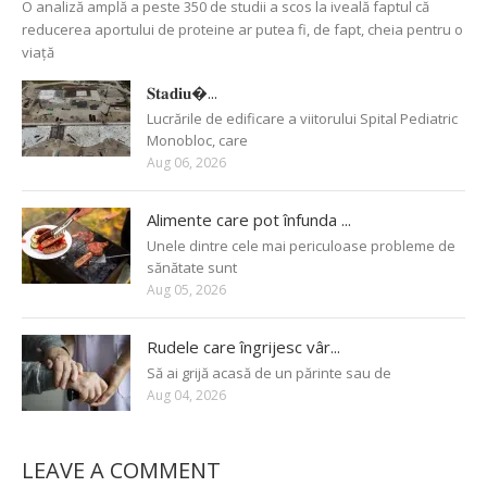
O analiză amplă a peste 350 de studii a scos la iveală faptul că
reducerea aportului de proteine ar putea fi, de fapt, cheia pentru o
viață
𝐒𝐭𝐚𝐝𝐢𝐮�...
Lucrările de edificare a viitorului Spital Pediatric
Monobloc, care
Aug 06, 2026
Alimente care pot înfunda ...
Unele dintre cele mai periculoase probleme de
sănătate sunt
Aug 05, 2026
Rudele care îngrijesc vâr...
Să ai grijă acasă de un părinte sau de
Aug 04, 2026
LEAVE A COMMENT