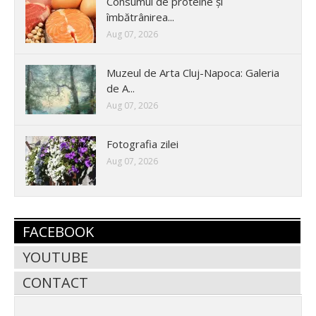
Consumul de proteine și
îmbătrânirea...
Aug 07, 2026
Muzeul de Arta Cluj-Napoca: Galeria
de A...
Aug 07, 2026
Fotografia zilei
Aug 07, 2026
FACEBOOK
YOUTUBE
CONTACT