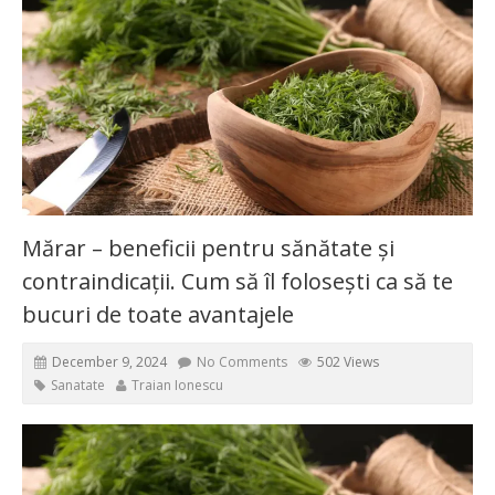
Mărar – beneficii pentru sănătate și
contraindicații. Cum să îl folosești ca să te
bucuri de toate avantajele
December 9, 2024
No Comments
502 Views
Sanatate
Traian Ionescu