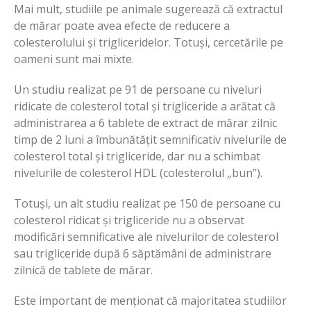
Mai mult, studiile pe animale sugerează că extractul
de mărar poate avea efecte de reducere a
colesterolului și trigliceridelor. Totuși, cercetările pe
oameni sunt mai mixte.
Un studiu realizat pe 91 de persoane cu niveluri
ridicate de colesterol total și trigliceride a arătat că
administrarea a 6 tablete de extract de mărar zilnic
timp de 2 luni a îmbunătățit semnificativ nivelurile de
colesterol total și trigliceride, dar nu a schimbat
nivelurile de colesterol HDL (colesterolul „bun”).
Totuși, un alt studiu realizat pe 150 de persoane cu
colesterol ridicat și trigliceride nu a observat
modificări semnificative ale nivelurilor de colesterol
sau trigliceride după 6 săptămâni de administrare
zilnică de tablete de mărar.
Este important de menționat că majoritatea studiilor