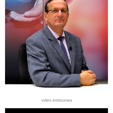
video emisiunea