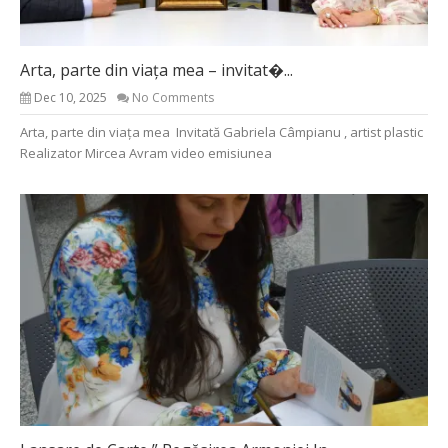
Arta, parte din viața mea – invitat�...
Dec 10, 2025
No Comments
Arta, parte din viața mea Invitată Gabriela Câmpianu , artist plastic
Realizator Mircea Avram video emisiunea