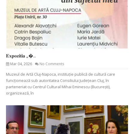
𝐄𝐱𝐩𝐨𝐳𝐢𝐭𝐢𝐚 „�...
Mar 04, 2026
No Comments
Muzeul de Artă Cluj-Napoca, instituție publică de cultură care
funcționează sub autoritatea Consiliului Județean Cluj, în
parteneriat cu Centrul Cultural Mihai Eminescu (București),
organizează, în