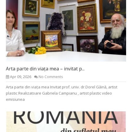
Arta parte din viața mea – invitat p...
Apr 09, 2026
No Comments
Arta parte din viața mea Invitat prof. univ. dr.Dorel Găină, artist
plastic Realizatoare Gabriela Campianu , artist plastic video
emisiunea