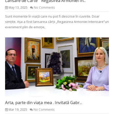
Lansare de Carte ” Regăsirea Armoniei In...
May 13, 2025
No Comments
Sunt momente în viață care nu pot fi descrise în cuvinte. Doar
simțite. Așa a fost lansarea cărții „Regasirea Armoniei Interioare”un
eveniment plin de emoție,
Arta, parte din viața mea . Invitată Gabr...
Mar 19, 2025
No Comments