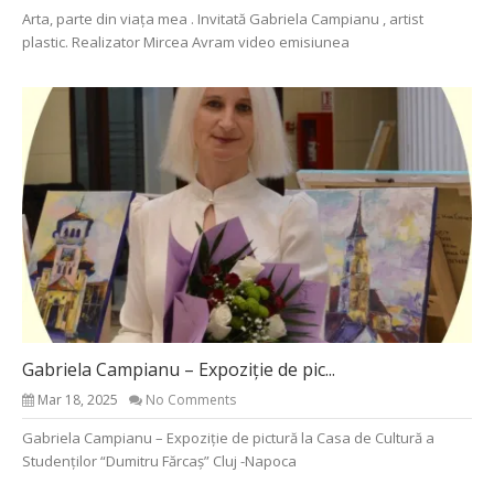
Arta, parte din viața mea . Invitată Gabriela Campianu , artist
plastic. Realizator Mircea Avram video emisiunea
Gabriela Campianu – Expoziție de pic...
Mar 18, 2025
No Comments
Gabriela Campianu – Expoziție de pictură la Casa de Cultură a
Studenților “Dumitru Fărcaș” Cluj -Napoca