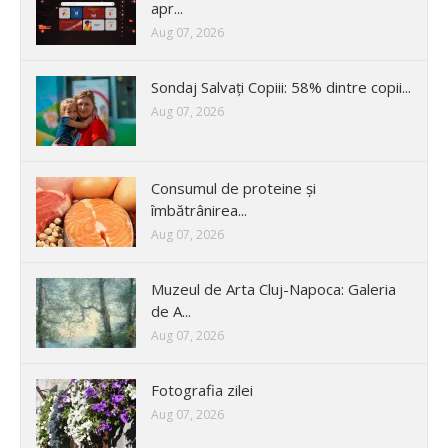
apr...
Aug 07, 2026
Sondaj Salvați Copiii: 58% dintre copii...
Aug 07, 2026
Consumul de proteine și
îmbătrânirea...
Aug 07, 2026
Muzeul de Arta Cluj-Napoca: Galeria
de A...
Aug 07, 2026
Fotografia zilei
Aug 07, 2026