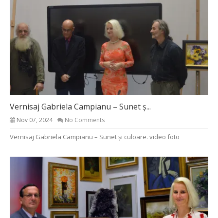
Vernisaj Gabriela Campianu – Sunet ș...
Nov 07, 2024
No Comments
Vernisaj Gabriela Campianu – Sunet și culoare. video foto