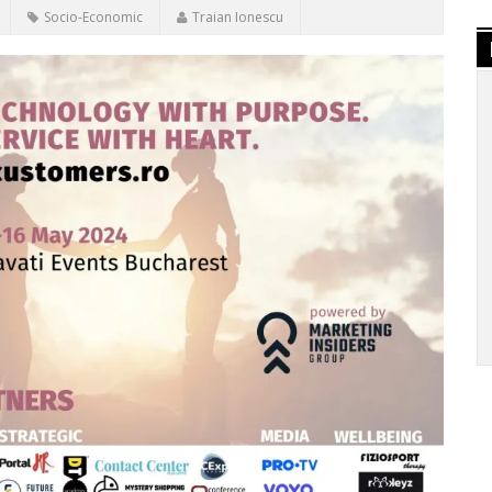
Socio-Economic
Traian Ionescu