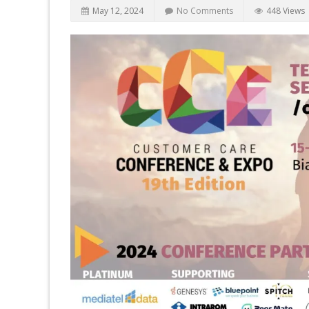
May 12, 2024
No Comments
448 Views