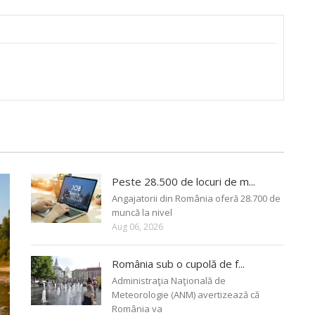
Peste 28.500 de locuri de m...
Angajatorii din România oferă 28.700 de
muncă la nivel
Aug 06, 2026
România sub o cupolă de f...
Administraţia Naţională de
Meteorologie (ANM) avertizează că
România va