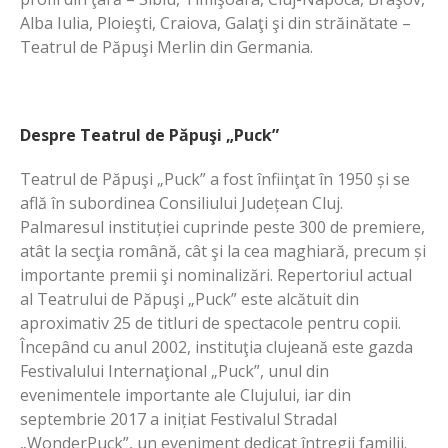
Alba Iulia, Ploieşti, Craiova, Galaţi şi din străinătate –
Teatrul de Păpuşi Merlin din Germania.
Despre Teatrul de Păpuşi „Puck”
Teatrul de Păpuşi „Puck” a fost înfiinţat în 1950 și se
află în subordinea Consiliului Județean Cluj.
Palmaresul instituției cuprinde peste 300 de premiere,
atât la secţia română, cât şi la cea maghiară, precum și
importante premii şi nominalizări. Repertoriul actual
al Teatrului de Păpuşi „Puck” este alcătuit din
aproximativ 25 de titluri de spectacole pentru copii.
Începând cu anul 2002, instituţia clujeană este gazda
Festivalului Internaţional „Puck”, unul din
evenimentele importante ale Clujului, iar din
septembrie 2017 a inițiat Festivalul Stradal
„WonderPuck”, un eveniment dedicat întregii familii.