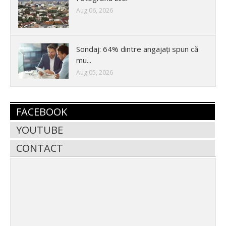
Aug 06, 2026
Sondaj: 64% dintre angajați spun că
mu...
Aug 05, 2026
FACEBOOK
YOUTUBE
CONTACT