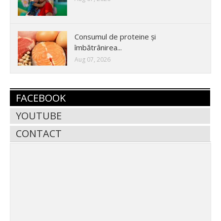
Consumul de proteine și
îmbătrânirea...
Aug 07, 2026
FACEBOOK
YOUTUBE
CONTACT