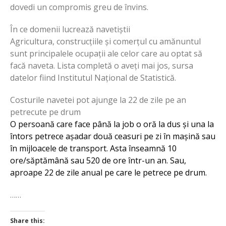
dovedi un compromis greu de învins.
În ce domenii lucrează navetiștii
Agricultura, construcțiile și comerțul cu amănuntul
sunt principalele ocupații ale celor care au optat să
facă naveta. Lista completă o aveți mai jos, sursa
datelor fiind Institutul Național de Statistică.
Costurile navetei pot ajunge la 22 de zile pe an
petrecute pe drum
O persoană care face până la job o oră la dus și una la
întors petrece așadar două ceasuri pe zi în mașină sau
în mijloacele de transport. Asta înseamnă 10
ore/săptămână sau 520 de ore într-un an. Sau,
aproape 22 de zile anual pe care le petrece pe drum.
……
Share this: