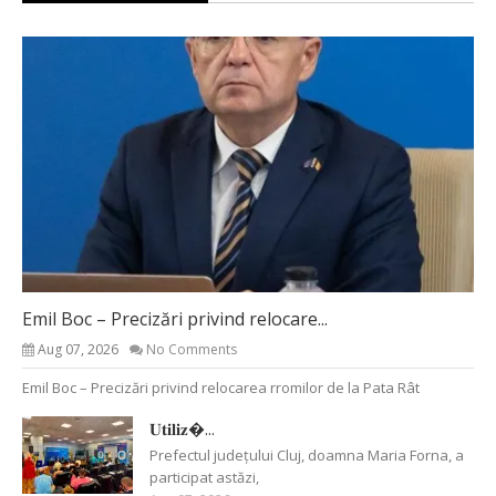
Emil Boc – Precizări privind relocare...
Aug 07, 2026
No Comments
Emil Boc – Precizări privind relocarea rromilor de la Pata Rât
𝐔𝐭𝐢𝐥𝐢𝐳�...
Prefectul județului Cluj, doamna Maria Forna, a
participat astăzi,