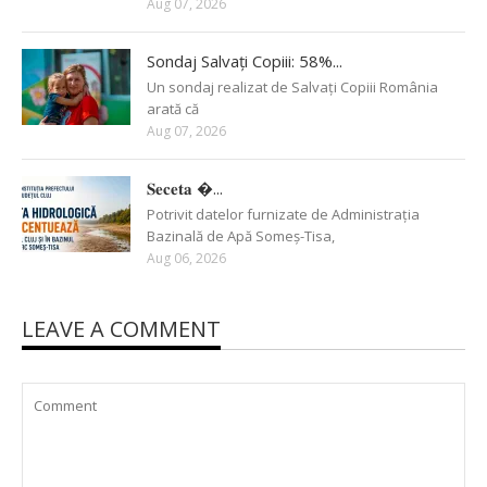
Aug 07, 2026
Sondaj Salvați Copiii: 58%...
Un sondaj realizat de Salvați Copiii România
arată că
Aug 07, 2026
𝐒𝐞𝐜𝐞𝐭𝐚 �...
Potrivit datelor furnizate de Administrația
Bazinală de Apă Someș-Tisa,
Aug 06, 2026
LEAVE A COMMENT