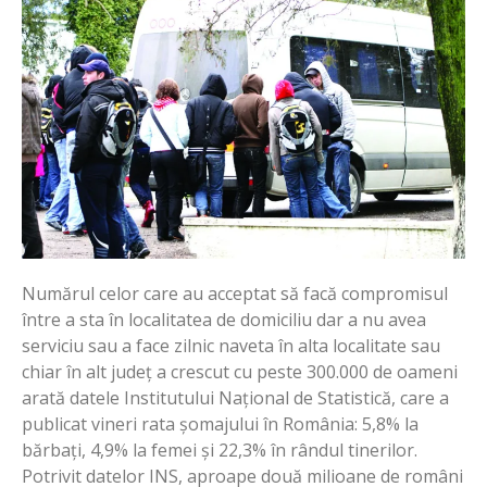
Numărul celor care au acceptat să facă compromisul
între a sta în localitatea de domiciliu dar a nu avea
serviciu sau a face zilnic naveta în alta localitate sau
chiar în alt județ a crescut cu peste 300.000 de oameni
arată datele Institutului Național de Statistică, care a
publicat vineri rata șomajului în România: 5,8% la
bărbați, 4,9% la femei și 22,3% în rândul tinerilor.
Potrivit datelor INS, aproape două milioane de români