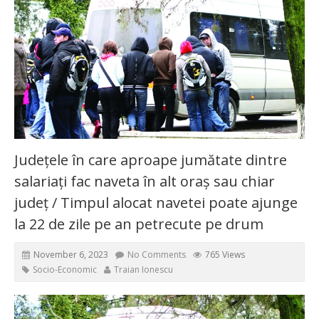
Județele în care aproape jumătate dintre
salariați fac naveta în alt oraș sau chiar
județ / Timpul alocat navetei poate ajunge
la 22 de zile pe an petrecute pe drum
November 6, 2023
No Comments
765 Views
Socio-Economic
Traian Ionescu