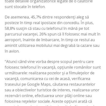
toate detaliile organizatorice legate de o călătorie
sunt stocate în telefon.
De asemenea, 45,7% dintre respondenţi aleg să
posteze în timp real ipostaze din concediu. În plus,
58,8% susţin că stau cu telefonul în mână pe tot
parcursul vacanţei, 26% spun că îl folosesc mai mult în
aeroport, înainte de îmbarcare, în timp ce restul au
amintit utilizarea mobilului mai degrabă la cazare sau
în avion.
“Atunci când vine vorba despre scopul pentru care
folosesc telefonul în vacanţă, opţiunile românilor sunt
următoarele: realizarea pozelor şi a filmuleţelor de
vacanţă, comunicarea cu cei de acasă, verificarea
traseului pe Google Maps, căutarea restaurantelor
sau a obiectivelor turistice de interes, realizarea unor
rezervări online, efectuarea unor plăţi online sau
folosirea reţelelor sociale. Aceste opţiuni arată că