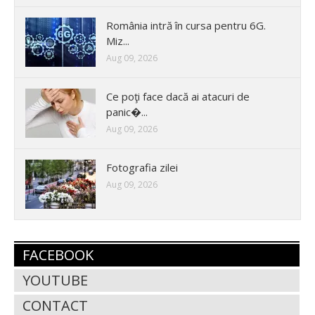
România intră în cursa pentru 6G.
Miz...
Aug 09, 2026
Ce poţi face dacă ai atacuri de
panic�...
Aug 09, 2026
Fotografia zilei
Aug 09, 2026
FACEBOOK
YOUTUBE
CONTACT