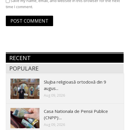
Save my name, email, and website in this browser for the next
time I comment.
RECENT
POPULARE
Slujba religioasă ortodoxă din 9
augus...
Aug 09, 2026
Casa Nationala de Pensii Publice
(CNPP):...
Aug 09, 2026