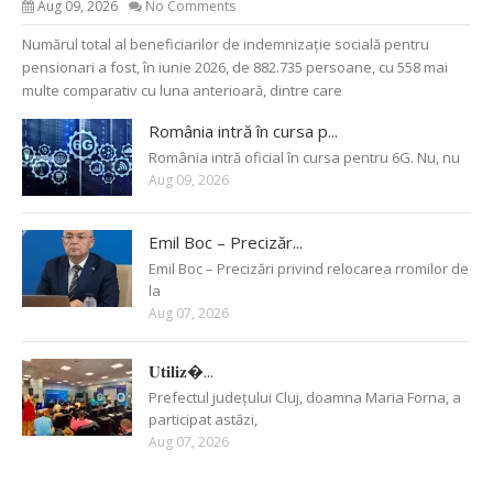
Aug 09, 2026
No Comments
Numărul total al beneficiarilor de indemnizație socială pentru
pensionari a fost, în iunie 2026, de 882.735 persoane, cu 558 mai
multe comparativ cu luna anterioară, dintre care
România intră în cursa p...
România intră oficial în cursa pentru 6G. Nu, nu
Aug 09, 2026
Emil Boc – Precizăr...
Emil Boc – Precizări privind relocarea rromilor de
la
Aug 07, 2026
𝐔𝐭𝐢𝐥𝐢𝐳�...
Prefectul județului Cluj, doamna Maria Forna, a
participat astăzi,
Aug 07, 2026