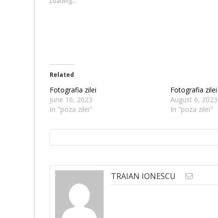
Loading...
window)
window)
Related
Fotografia zilei
Fotografia zilei
June 16, 2023
August 6, 2023
In "poza zilei"
In "poza zilei"
TRAIAN IONESCU