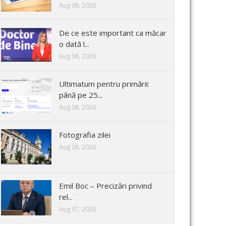
Aug 08, 2026
De ce este important ca măcar
o dată l...
Aug 08, 2026
Ultimatum pentru primării:
până pe 25...
Aug 08, 2026
Fotografia zilei
Aug 08, 2026
Emil Boc – Precizări privind
rel...
Aug 07, 2026