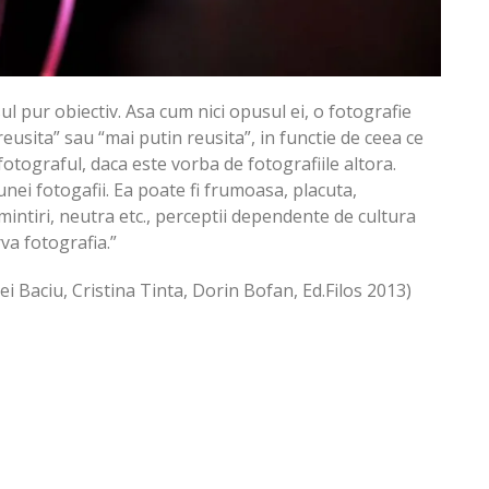
ul pur obiectiv. Asa cum nici opusul ei, o fotografie
eusita” sau “mai putin reusita”, in functie de ceea ce
tograful, daca este vorba de fotografiile altora.
 unei fotogafii. Ea poate fi frumoasa, placuta,
amintiri, neutra etc., perceptii dependente de cultura
rva fotografia.”
ei Baciu, Cristina Tinta, Dorin Bofan, Ed.Filos 2013)