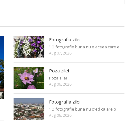
Fotografia zilei
” O fotografie buna nu e aceea care e
Aug 07, 2026
Poza zilei
Poza zilei
Aug 06, 2026
Fotografia zilei
” O fotografie buna nu cred ca are o
Aug 06, 2026