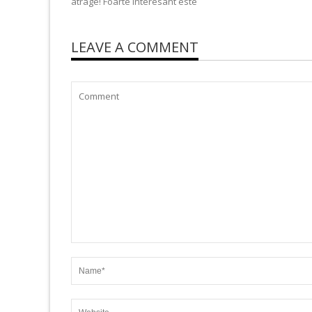
atrage! Foarte interesant este
LEAVE A COMMENT