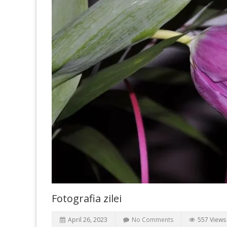
Fotografia zilei
April 26, 2023
No Comments
557 Views