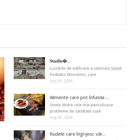
𝐒𝐭𝐚𝐝𝐢𝐮�...
Lucrările de edificare a viitorului Spital
Pediatric Monobloc, care
Aug 06, 2026
Alimente care pot înfunda ...
Unele dintre cele mai periculoase
probleme de sănătate sunt
Aug 05, 2026
Rudele care îngrijesc vâr...