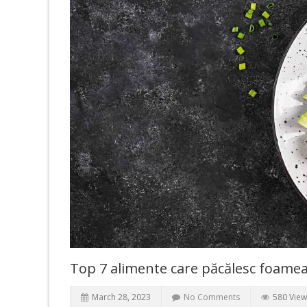
Top 7 alimente care păcălesc foame
March 28, 2023
No Comments
580 View