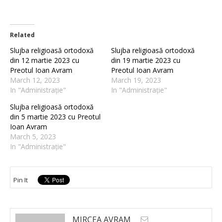
Related
Slujba religioasă ortodoxă
Slujba religioasă ortodoxă
din 12 martie 2023 cu
din 19 martie 2023 cu
Preotul Ioan Avram
Preotul Ioan Avram
March 12, 2023
March 19, 2023
In "Administrație"
In "Administrație"
Slujba religioasă ortodoxă
din 5 martie 2023 cu Preotul
Ioan Avram
March 5, 2023
In "Administrație"
Pin It
MIRCEA AVRAM