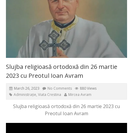
Slujba religioasă ortodoxă din 26 martie
2023 cu Preotul Ioan Avram
March 26, 2023
No Comments
880 Views
Administrație
,
Viata Crestina
Mircea Avram
Slujba religioasă ortodoxă din 26 martie 2023 cu
Preotul Ioan Avram