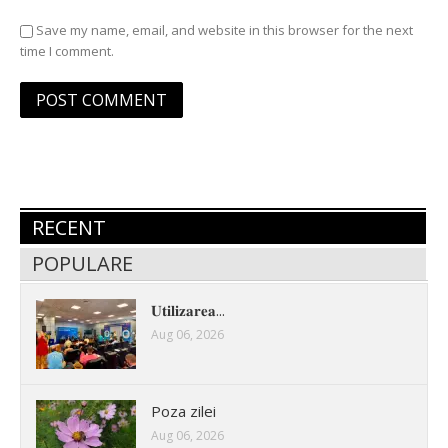
Save my name, email, and website in this browser for the next
time I comment.
RECENT
POPULARE
𝐔𝐭𝐢𝐥𝐢𝐳𝐚𝐫𝐞𝐚...
Aug 06, 2026
Poza zilei
Aug 06, 2026