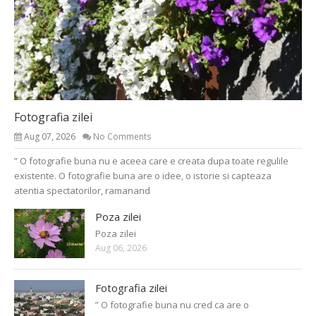
Fotografia zilei
Aug 07, 2026
No Comments
” O fotografie buna nu e aceea care e creata dupa toate regulile
existente. O fotografie buna are o idee, o istorie si capteaza
atentia spectatorilor, ramanand
Poza zilei
Poza zilei
Aug 06, 2026
Fotografia zilei
” O fotografie buna nu cred ca are o