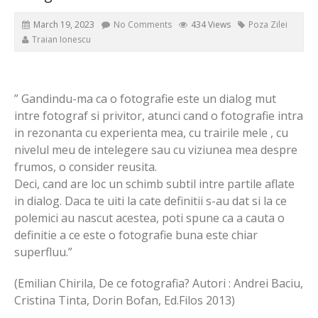
March 19, 2023
No Comments
434 Views
Poza Zilei
Traian Ionescu
” Gandindu-ma ca o fotografie este un dialog mut
intre fotograf si privitor, atunci cand o fotografie intra
in rezonanta cu experienta mea, cu trairile mele , cu
nivelul meu de intelegere sau cu viziunea mea despre
frumos, o consider reusita.
Deci, cand are loc un schimb subtil intre partile aflate
in dialog. Daca te uiti la cate definitii s-au dat si la ce
polemici au nascut acestea, poti spune ca a cauta o
definitie a ce este o fotografie buna este chiar
superfluu.”
(Emilian Chirila, De ce fotografia? Autori : Andrei Baciu,
Cristina Tinta, Dorin Bofan, Ed.Filos 2013)