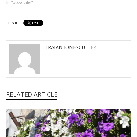
In "poza zilei"
Pin It
TRAIAN IONESCU
RELATED ARTICLE