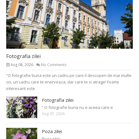
Fotografia zilei
Aug 08, 2026
No Comments
“O fotografie buna este un cadru pe care il descoperi de mai multe
ori, un cadru care te enerveaza, dar care te si atrage! Foarte
interesant este
Fotografia zilei
” O fotografie buna nu e aceea care e
Aug 07, 2026
Poza zilei
Poza zilei