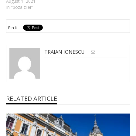
August 1, 2021
In "poza zilei"
Pin It
TRAIAN IONESCU
RELATED ARTICLE