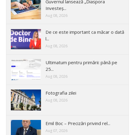
Guvernul lansează „Diaspora
Investeș...
Aug 08, 2026
De ce este important ca măcar o dată
l...
Aug 08, 2026
Ultimatum pentru primării: până pe
25...
Aug 08, 2026
Fotografia zilei
Aug 08, 2026
Emil Boc – Precizări privind rel...
Aug 07, 2026