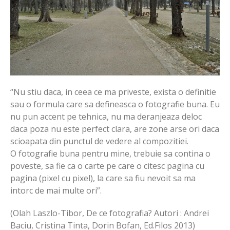
“Nu stiu daca, in ceea ce ma priveste, exista o definitie
sau o formula care sa defineasca o fotografie buna. Eu
nu pun accent pe tehnica, nu ma deranjeaza deloc
daca poza nu este perfect clara, are zone arse ori daca
scioapata din punctul de vedere al compozitiei.
O fotografie buna pentru mine, trebuie sa contina o
poveste, sa fie ca o carte pe care o citesc pagina cu
pagina (pixel cu pixel), la care sa fiu nevoit sa ma
intorc de mai multe ori”.
(Olah Laszlo-Tibor, De ce fotografia? Autori : Andrei
Baciu, Cristina Tinta, Dorin Bofan, Ed.Filos 2013)