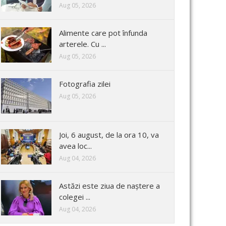
Aug 05, 2026
Alimente care pot înfunda
arterele. Cu ...
Aug 05, 2026
Fotografia zilei
Aug 05, 2026
Joi, 6 august, de la ora 10, va
avea loc...
Aug 04, 2026
Astăzi este ziua de naștere a
colegei ...
Aug 04, 2026