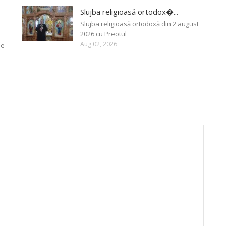
Slujba religioasă ortodox�...
Slujba religioasă ortodoxă din 2 august
2026 cu Preotul
Aug 02, 2026
ie