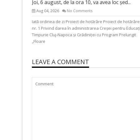
Joi, 6 august, de la ora 10, va avea loc șed...
Aug 04, 2026
No Comments
Iată ordinea de zi Proiect de hotărâre Proiect de hotărâre
nr. 1 Privind darea în administrarea Creșei pentru Educaț
Timpurie Cluj-Napoca și Grădiniței cu Program Prelungit
„Floare
LEAVE A COMMENT