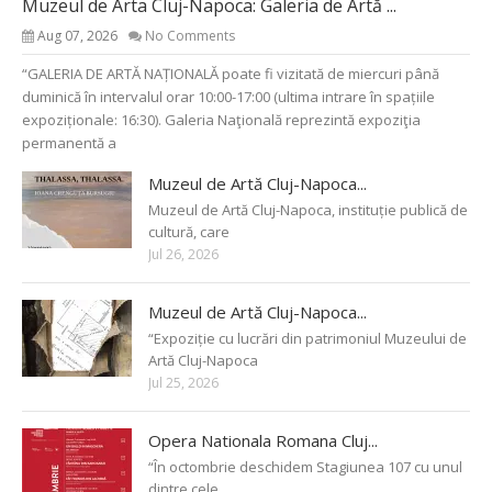
Muzeul de Arta Cluj-Napoca: Galeria de Artă ...
Aug 07, 2026
No Comments
“GALERIA DE ARTĂ NAȚIONALĂ poate fi vizitată de miercuri până
duminică în intervalul orar 10:00-17:00 (ultima intrare în spațiile
expoziționale: 16:30). Galeria Naţională reprezintă expoziţia
permanentă a
Muzeul de Artă Cluj-Napoca...
Muzeul de Artă Cluj-Napoca, instituție publică de
cultură, care
Jul 26, 2026
Muzeul de Artă Cluj-Napoca...
“Expoziție cu lucrări din patrimoniul Muzeului de
Artă Cluj-Napoca
Jul 25, 2026
Opera Nationala Romana Cluj...
“În octombrie deschidem Stagiunea 107 cu unul
dintre cele