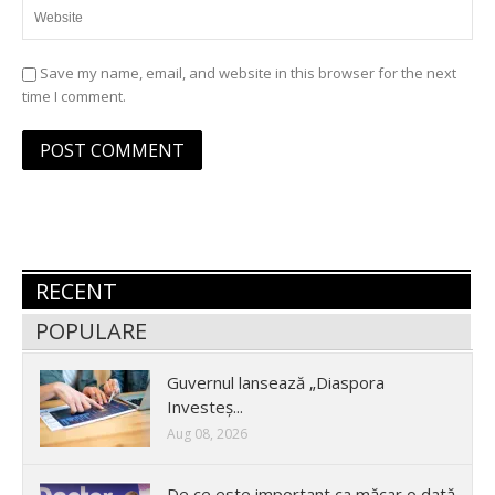
Save my name, email, and website in this browser for the next
time I comment.
RECENT
POPULARE
Guvernul lansează „Diaspora
Investeș...
Aug 08, 2026
De ce este important ca măcar o dată