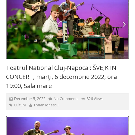
Teatrul National Cluj-Napoca : ŠVEJK IN
CONCERT, marţi, 6 decembrie 2022, ora
19:00, Sala mare
December 5, 2022
No Comments
826 Views
Cultură
Traian Ionescu