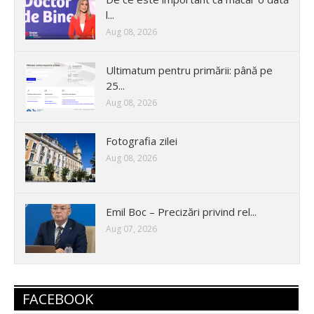
l...
Aug 08, 2026
Ultimatum pentru primării: până pe
25...
Aug 08, 2026
Fotografia zilei
Aug 08, 2026
Emil Boc – Precizări privind rel...
Aug 07, 2026
FACEBOOK