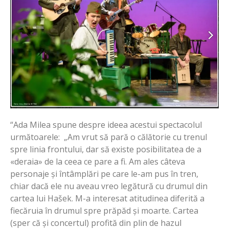
“Ada Milea spune despre ideea acestui spectacolul
următoarele: „Am vrut să pară o călătorie cu trenul
spre linia frontului, dar să existe posibilitatea de a
«deraia» de la ceea ce pare a fi. Am ales câteva
personaje și întâmplări pe care le-am pus în tren,
chiar dacă ele nu aveau vreo legătură cu drumul din
cartea lui Hašek. M-a interesat atitudinea diferită a
fiecăruia în drumul spre prăpăd și moarte. Cartea
(sper că și concertul) profită din plin de hazul