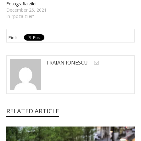
Fotografia zilei
December 26, 2021
In "poza zilei"
Pin It
TRAIAN IONESCU
RELATED ARTICLE