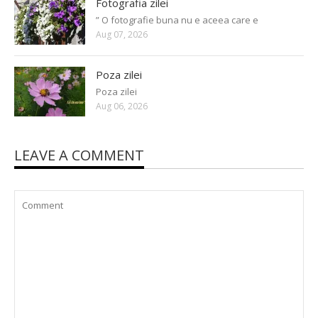
Fotografia zilei
” O fotografie buna nu e aceea care e
Aug 07, 2026
Poza zilei
Poza zilei
Aug 06, 2026
LEAVE A COMMENT