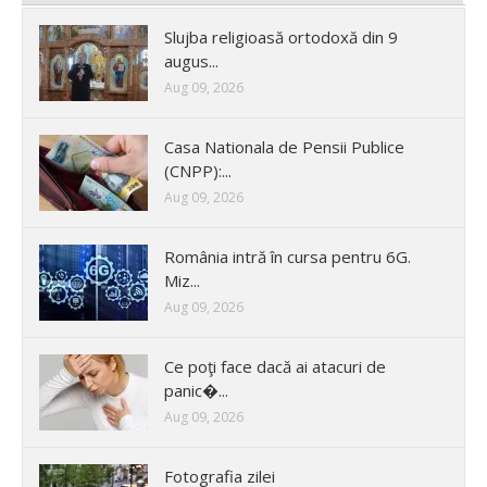
Slujba religioasă ortodoxă din 9
augus...
Aug 09, 2026
Casa Nationala de Pensii Publice
(CNPP):...
Aug 09, 2026
România intră în cursa pentru 6G.
Miz...
Aug 09, 2026
Ce poţi face dacă ai atacuri de
panic�...
Aug 09, 2026
Fotografia zilei