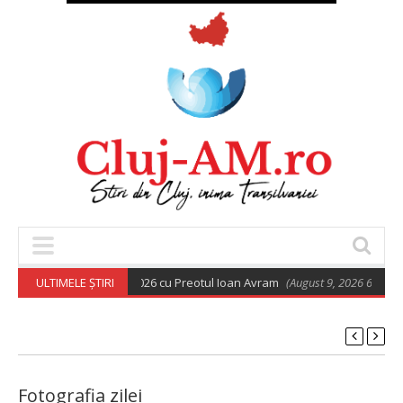
ortodoxă din 9 august 2026 cu Preotul Ioan Avram
ULTIMELE ȘTIRI
(August 9, 2026 6:28 am)
Fotografia zilei