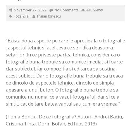
November 27, 2022
No Comments
445 Views
Poza Zilei
Traian Ionescu
“Exista doua aspecte pe care le apreciez la o fotografie
: aspectul tehnic si acel ceva ce se ridica deasupra
setarilor. In ce priveste partea tehnica, consider ca o
fotografie buna trebuie sa comunice imediat si foarte
clar subiectul, iar compozitia si editarea sa sustina
acest subiect. Dar o fotografie buna trebuie sa treaca
de dincolo de aspectele tehnice, dincolo de simpla
apasare a unui buton. O fotografie buna trebuie sa
comunice nu numai ce a vazut fotograful, dar si ce a
simtit, cat de tare batea vantul sau cum era vremea.”
(Toma Bonciu, De ce fotografia? Autori : Andrei Baciu,
Cristina Tinta, Dorin Bofan, Ed.Filos 2013)