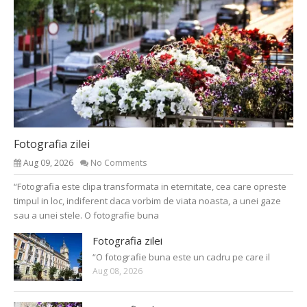
Fotografia zilei
Aug 09, 2026
No Comments
“Fotografia este clipa transformata in eternitate, cea care opreste
timpul in loc, indiferent daca vorbim de viata noasta, a unei gaze
sau a unei stele. O fotografie buna
Fotografia zilei
“O fotografie buna este un cadru pe care il
Aug 08, 2026