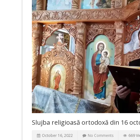
Slujba religioasă ortodoxă din 16 o
October 16, 2022
No Comments
669 V