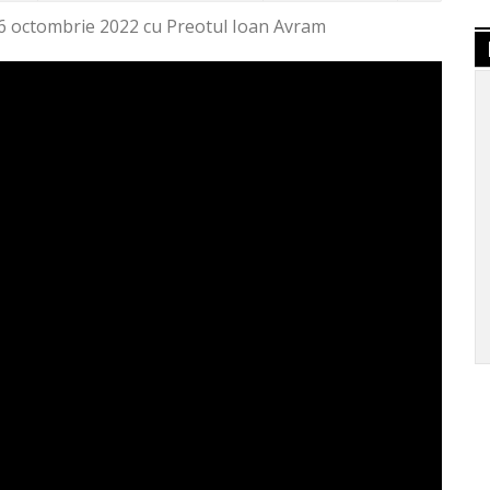
16 octombrie 2022 cu Preotul Ioan Avram