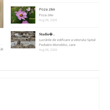
Poza zilei
Poza zilei
Aug 06, 2026
𝐒𝐭𝐚𝐝𝐢𝐮�...
Lucrările de edificare a viitorului Spital
Pediatric Monobloc, care
Rât
Aug 06, 2026