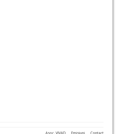
Asoc. VIVAD
Emisiuni
Contact