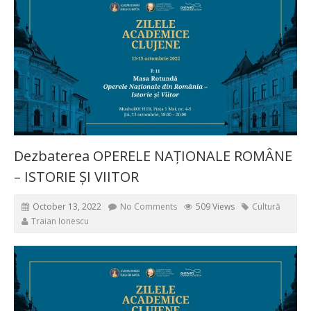
Dezbaterea OPERELE NAȚIONALE ROMÂNE
– ISTORIE ȘI VIITOR
October 13, 2022
No Comments
509 Views
Cultură
Traian Ionescu