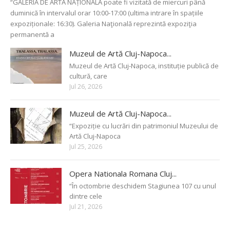
“GALERIA DE ARTĂ NAȚIONALĂ poate fi vizitată de miercuri până
duminică în intervalul orar 10:00-17:00 (ultima intrare în spațiile
expoziționale: 16:30). Galeria Naţională reprezintă expoziţia
permanentă a
Muzeul de Artă Cluj-Napoca...
Muzeul de Artă Cluj-Napoca, instituție publică de
cultură, care
Jul 26, 2026
Muzeul de Artă Cluj-Napoca...
“Expoziție cu lucrări din patrimoniul Muzeului de
Artă Cluj-Napoca
Jul 25, 2026
Opera Nationala Romana Cluj...
“În octombrie deschidem Stagiunea 107 cu unul
dintre cele
Jul 21, 2026