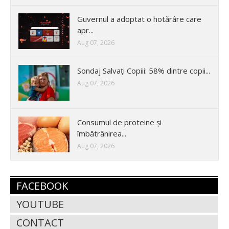
Guvernul a adoptat o hotărâre care
apr...
Aug 07, 2026
Sondaj Salvați Copiii: 58% dintre copii...
Aug 07, 2026
Consumul de proteine și
îmbătrânirea...
Aug 07, 2026
FACEBOOK
YOUTUBE
CONTACT