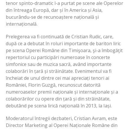
tenor spinto-dramatic l-a purtat pe scene ale Operelor
din întreaga Europă, dar și în America și Asia,
bucurându-se de recunoaștere națională și
internațională.
Prelegerea va fi continuată de Cristian Rudic, care,
după ce a debutat în roluri importante de bariton liric
pe scena Operei Române din Timişoara, şi-a îmbogăţit
repertoriul cu participări numeroase în concerte
simfonice sau de muzica sacră, având importante
colaborări în țară și străinătate. Evenimentul va fi
încheiat de unul dintre cei mai apreciați tenori ai
României, Florin Guzgă, recunoscut datorită
numeroaselor premii naționale și internaționale și a
colaborărilor cu opere din țară și din străinătate,
debutând pe scena lirică națională în 2013, la Iași.
Moderatorul întregii dezbateri, Cristian Avram, este
Director Marketing al Operei Naționale Române din