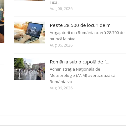
Tisa,
Aug 06, 2026
Peste 28.500 de locuri de m...
Angajatorii din România oferă 28.700 de
muncă la nivel
Aug 06, 2026
România sub o cupolă de f...
Administraţia Naţională de
Meteorologie (ANM) avertizează că
România va
Aug 06, 2026