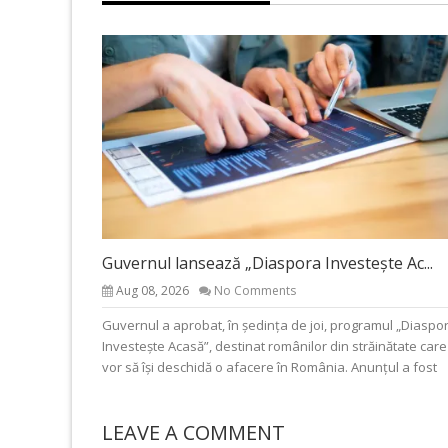
Guvernul lansează „Diaspora Investește Ac...
Aug 08, 2026
No Comments
Guvernul a aprobat, în ședința de joi, programul „Diaspo
Investește Acasă”, destinat românilor din străinătate care
vor să își deschidă o afacere în România. Anunțul a fost
LEAVE A COMMENT