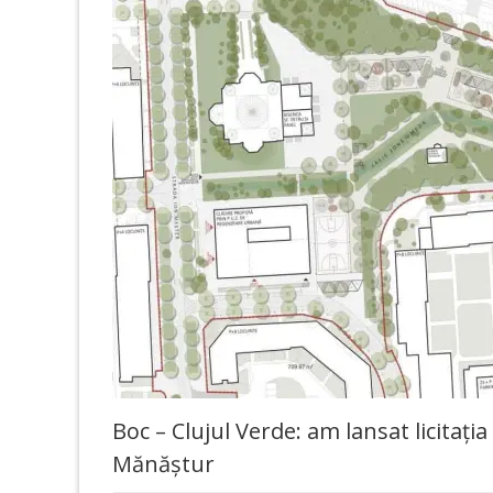
Boc – Clujul Verde: am lansat licitați
Mănăștur