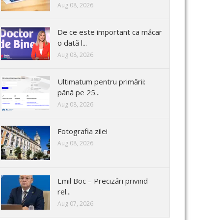
Aug 08, 2026
De ce este important ca măcar
o dată l...
Aug 08, 2026
Ultimatum pentru primării:
până pe 25...
Aug 08, 2026
Fotografia zilei
Aug 08, 2026
Emil Boc – Precizări privind
rel...
Aug 07, 2026