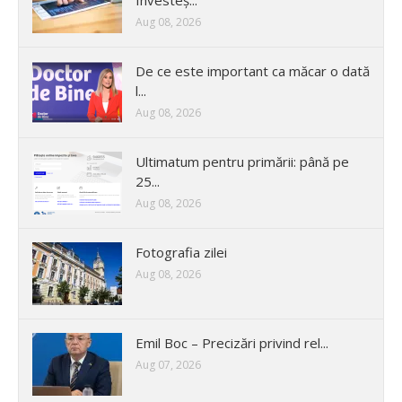
Investeș...
Aug 08, 2026
De ce este important ca măcar o dată
l...
Aug 08, 2026
Ultimatum pentru primării: până pe
25...
Aug 08, 2026
Fotografia zilei
Aug 08, 2026
Emil Boc – Precizări privind rel...
Aug 07, 2026