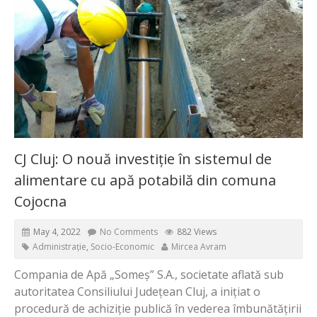
CJ Cluj: O nouă investiție în sistemul de
alimentare cu apă potabilă din comuna
Cojocna
May 4, 2022
No Comments
882 Views
Administrație
,
Socio-Economic
Mircea Avram
Compania de Apă „Someș” S.A., societate aflată sub
autoritatea Consiliului Județean Cluj, a inițiat o
procedură de achiziție publică în vederea îmbunătățirii