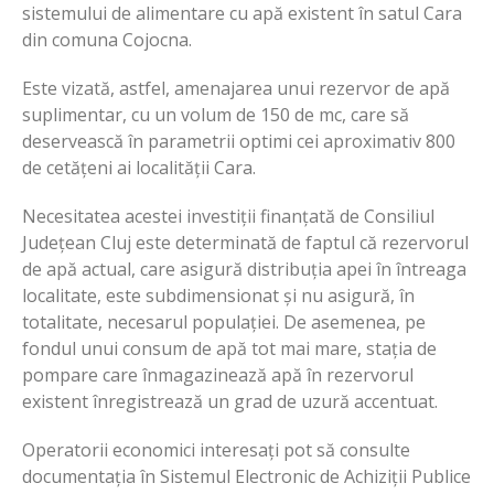
sistemului de alimentare cu apă existent în satul Cara
din comuna Cojocna.
Este vizată, astfel, amenajarea unui rezervor de apă
suplimentar, cu un volum de 150 de mc, care să
deservească în parametrii optimi cei aproximativ 800
de cetățeni ai localității Cara.
Necesitatea acestei investiții finanțată de Consiliul
Județean Cluj este determinată de faptul că rezervorul
de apă actual, care asigură distribuția apei în întreaga
localitate, este subdimensionat și nu asigură, în
totalitate, necesarul populației. De asemenea, pe
fondul unui consum de apă tot mai mare, stația de
pompare care înmagazinează apă în rezervorul
existent înregistrează un grad de uzură accentuat.
Operatorii economici interesați pot să consulte
documentația în Sistemul Electronic de Achiziții Publice