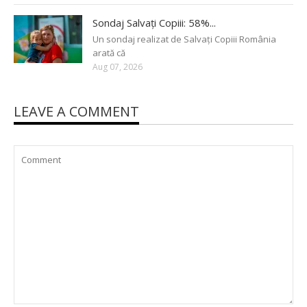
Sondaj Salvați Copiii: 58%...
Un sondaj realizat de Salvați Copiii România
arată că
Aug 07, 2026
LEAVE A COMMENT