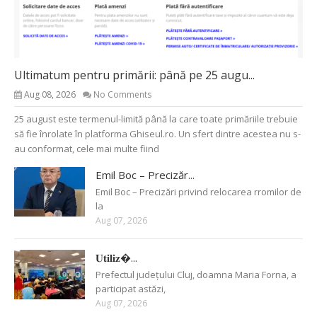
Ultimatum pentru primării: până pe 25 augu...
Aug 08, 2026
No Comments
25 august este termenul-limită până la care toate primăriile trebuie
să fie înrolate în platforma Ghiseul.ro. Un sfert dintre acestea nu s-
au conformat, cele mai multe fiind
Emil Boc – Precizăr...
Emil Boc – Precizări privind relocarea rromilor de
la
Aug 07, 2026
𝐔𝐭𝐢𝐥𝐢𝐳�...
Prefectul județului Cluj, doamna Maria Forna, a
participat astăzi,
Aug 07, 2026