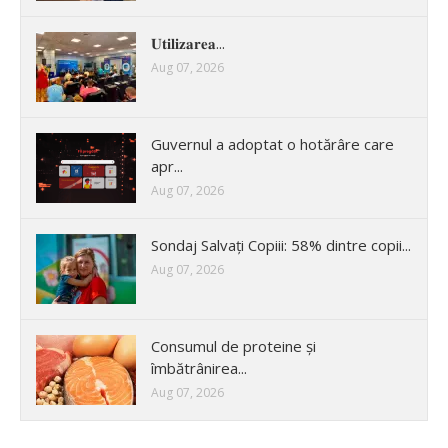
𝐔𝐭𝐢𝐥𝐢𝐳𝐚𝐫𝐞𝐚...
Aug 07, 2026
Guvernul a adoptat o hotărâre care
apr...
Aug 07, 2026
Sondaj Salvați Copiii: 58% dintre copii...
Aug 07, 2026
Consumul de proteine și
îmbătrânirea...
Aug 07, 2026