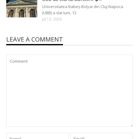
Universitatea Babeș-Bolyai din Cluj-Napoca
(UBB) a dat luni, 13
Jul 13, 2026
LEAVE A COMMENT