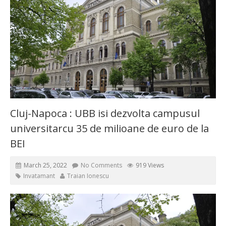
Cluj-Napoca : UBB isi dezvolta campusul
universitarcu 35 de milioane de euro de la
BEI
March 25, 2022
No Comments
919 Views
Invatamant
Traian Ionescu