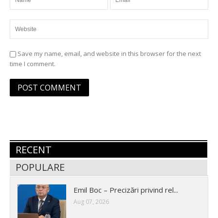
Save my name, email, and website in this browser for the next
time I comment.
RECENT
POPULARE
Emil Boc – Precizări privind rel...
Aug 07, 2026