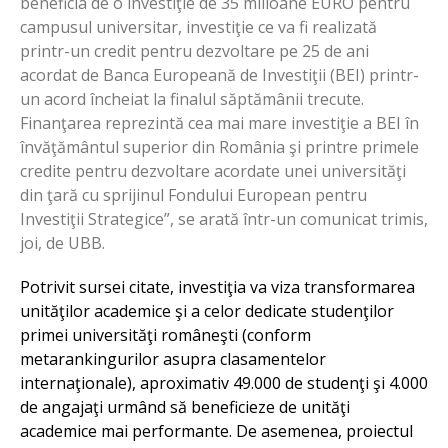
beneficia de o investiţie de 35 milioane EURO pentru
campusul universitar, investiţie ce va fi realizată
printr-un credit pentru dezvoltare pe 25 de ani
acordat de Banca Europeană de Investiţii (BEI) printr-
un acord încheiat la finalul săptămânii trecute.
Finanţarea reprezintă cea mai mare investiţie a BEI în
învăţământul superior din România şi printre primele
credite pentru dezvoltare acordate unei universităţi
din ţară cu sprijinul Fondului European pentru
Investiţii Strategice”, se arată într-un comunicat trimis,
joi, de UBB.
Potrivit sursei citate, investiţia va viza transformarea
unităţilor academice şi a celor dedicate studenţilor
primei universităţi româneşti (conform
metarankingurilor asupra clasamentelor
internaţionale), aproximativ 49.000 de studenţi şi 4.000
de angajaţi urmând să beneficieze de unităţi
academice mai performante. De asemenea, proiectul