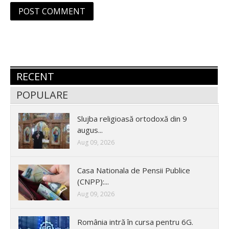
RECENT
POPULARE
Slujba religioasă ortodoxă din 9
augus...
Aug 09, 2026
Casa Nationala de Pensii Publice
(CNPP):...
Aug 09, 2026
România intră în cursa pentru 6G.