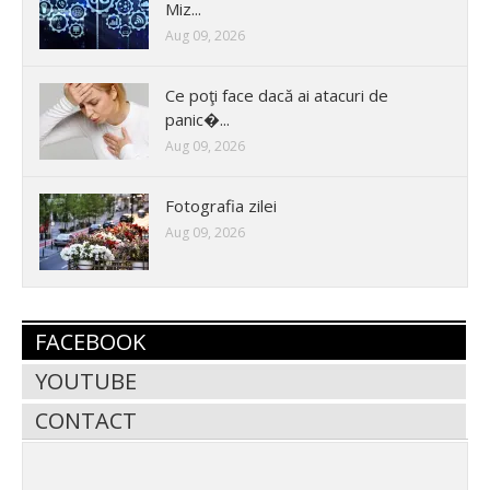
Miz...
Aug 09, 2026
Ce poţi face dacă ai atacuri de
panic�...
Aug 09, 2026
Fotografia zilei
Aug 09, 2026
FACEBOOK
YOUTUBE
CONTACT