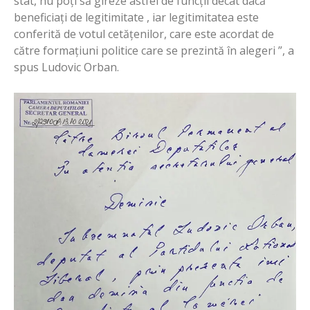
stat, nu poți să gireze astfel de funcții decât dacă
beneficiați de legitimitate , iar legitimitatea este
conferită de votul cetățenilor, care este acordat de
către formațiuni politice care se prezintă în alegeri ”, a
spus Ludovic Orban.