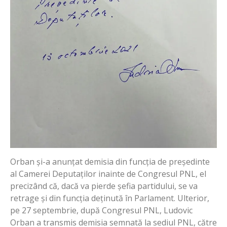
Orban și-a anunțat demisia din funcția de președinte
al Camerei Deputaților inainte de Congresul PNL, el
precizând că, dacă va pierde șefia partidului, se va
retrage și din funcția deținută în Parlament.
Ulterior,
pe 27 septembrie, după Congresul PNL, Ludovic
Orban a transmis demisia semnată la sediul PNL, către