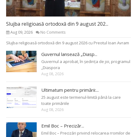
Slujba religioasă ortodoxă din 9 august 202...
Aug 09, 2026
No Comments
Slujba religioasă ortodoxă din 9 august 2026 cu Preotul Ioan Avram
Guvernul lansează „Diasp...
Guvernul a aprobat, în ședința de joi, programul
„Diaspora
Aug 08, 2026
Ultimatum pentru primării:...
25 august este termenul-limită până la care
toate primăriile
Aug 08, 2026
Emil Boc – Precizăr...
Emil Boc – Precizări privind relocarea rromilor de