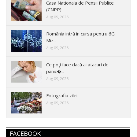
Casa Nationala de Pensii Publice
(CNPP):...
Aug 09, 2026
România intră în cursa pentru 6G.
Miz...
Aug 09, 2026
Ce poţi face dacă ai atacuri de
panic�...
Aug 09, 2026
Fotografia zilei
Aug 09, 2026
FACEBOOK