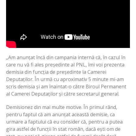
„Am anunțat încă din campania internă că, în cazul în
care nu vă fi ales președinte al PNL, îmi voi prezenta
demisia din funcția de președinte la Camerei
Deputaților.
În urmă cu aproximativ 5 minute mi-am
scris demisia și am înaintat-o ​​către Biroul Permanent
al Camerei Deputaților și către secretarul general.
Demisionez din mai multe motive.
În primul rând,
pentru faptul că am anunțat această demisie, ca
urmare a faptului că eu consider că, pentru a putea
gira astfel de funcții în stat român, dacă ești om de