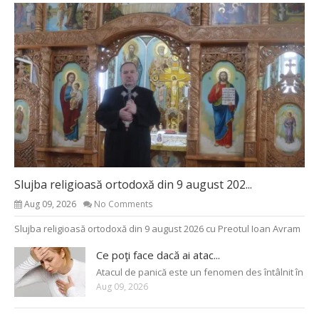
Slujba religioasă ortodoxă din 9 august 202...
Aug 09, 2026
No Comments
Slujba religioasă ortodoxă din 9 august 2026 cu Preotul Ioan Avram
Ce poţi face dacă ai atac...
Atacul de panică este un fenomen des întâlnit în
Aug 09, 2026