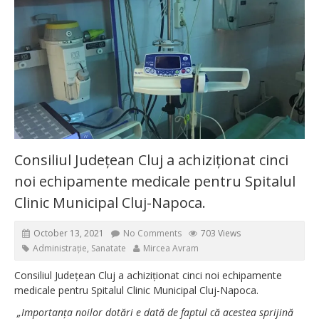
Consiliul Județean Cluj a achiziționat cinci
noi echipamente medicale pentru Spitalul
Clinic Municipal Cluj-Napoca.
October 13, 2021
No Comments
703 Views
Administrație
,
Sanatate
Mircea Avram
Consiliul Județean Cluj a achiziționat cinci noi echipamente
medicale pentru Spitalul Clinic Municipal Cluj-Napoca.
„Importanța noilor dotări e dată de faptul că acestea sprijină