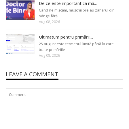
De ce este important ca mă...
Când ne mișcăm, mușchii preiau zahărul din
sânge fără
Aug 08, 2026
Ultimatum pentru primării:...
25 august este termenul-limită până la care
toate primăriile
Aug 08, 2026
LEAVE A COMMENT