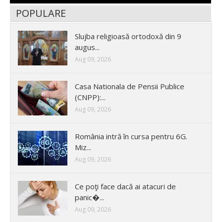
POPULARE
Slujba religioasă ortodoxă din 9
augus...
Aug 09, 2026
Casa Nationala de Pensii Publice
(CNPP):...
Aug 09, 2026
România intră în cursa pentru 6G.
Miz...
Aug 09, 2026
Ce poţi face dacă ai atacuri de
panic�...
Aug 09, 2026