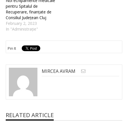
Noi echipamente medicale
pentru Spitalul de
Recuperare, finanțate de
Consiliul Județean Cluj
February 2, 2023
In "Administrație"
Pin It
MIRCEA AVRAM
RELATED ARTICLE