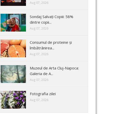
Aug 07, 2026
Sondaj Salvați Copiii: 58%
dintre copii...
Aug 07, 2026
Consumul de proteine și
îmbătrânirea...
Aug 07, 2026
Muzeul de Arta Cluj-Napoca:
Galeria de A...
Aug 07, 2026
Fotografia zilei
Aug 07, 2026