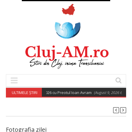
 ortodoxă din 9 august 2026 cu Preotul Ioan Avram
ULTIMELE ȘTIRI
(August 9, 2026 6:28 am)
Fotografia zilei