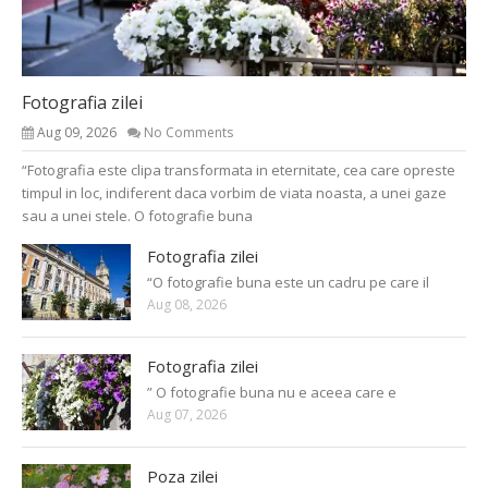
Fotografia zilei
Aug 09, 2026
No Comments
“Fotografia este clipa transformata in eternitate, cea care opreste
timpul in loc, indiferent daca vorbim de viata noasta, a unei gaze
sau a unei stele. O fotografie buna
Fotografia zilei
“O fotografie buna este un cadru pe care il
Aug 08, 2026
Fotografia zilei
” O fotografie buna nu e aceea care e
Aug 07, 2026
Poza zilei