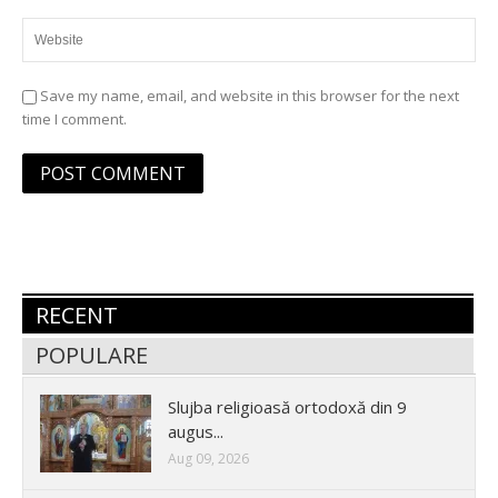
Save my name, email, and website in this browser for the next
time I comment.
RECENT
POPULARE
Slujba religioasă ortodoxă din 9
augus...
Aug 09, 2026