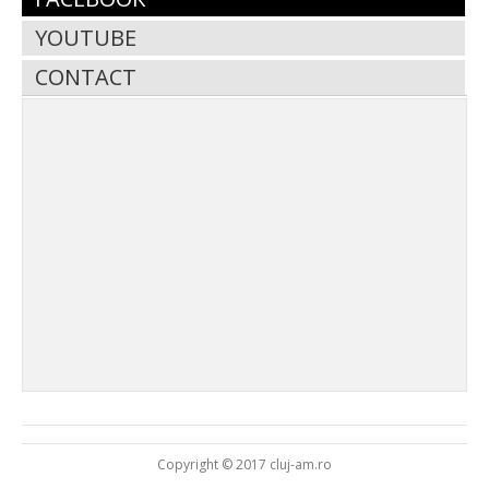
YOUTUBE
CONTACT
Copyright © 2017 cluj-am.ro