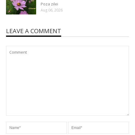
Poza zilei
Aug 06, 2026
LEAVE A COMMENT