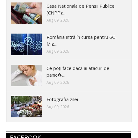
Casa Nationala de Pensii Publice
(CNPP):...
Aug 09, 2026
România intră în cursa pentru 6G.
Miz...
Aug 09, 2026
Ce poţi face dacă ai atacuri de
panic�...
Aug 09, 2026
Fotografia zilei
Aug 09, 2026
FACEBOOK