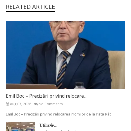
RELATED ARTICLE
Emil Boc – Precizări privind relocare...
Aug 07, 2026
No Comments
Emil Boc – Precizări privind relocarea rromilor de la Pata Rât
𝐔𝐭𝐢𝐥𝐢𝐳�...