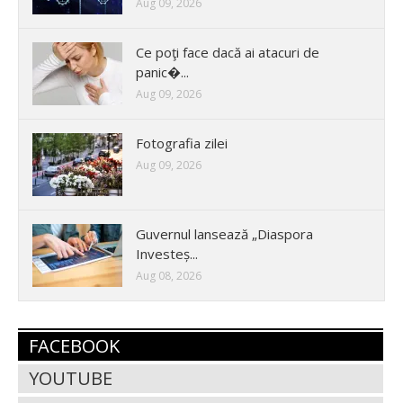
Aug 09, 2026
Ce poţi face dacă ai atacuri de
panic�...
Aug 09, 2026
Fotografia zilei
Aug 09, 2026
Guvernul lansează „Diaspora
Investeș...
Aug 08, 2026
FACEBOOK
YOUTUBE