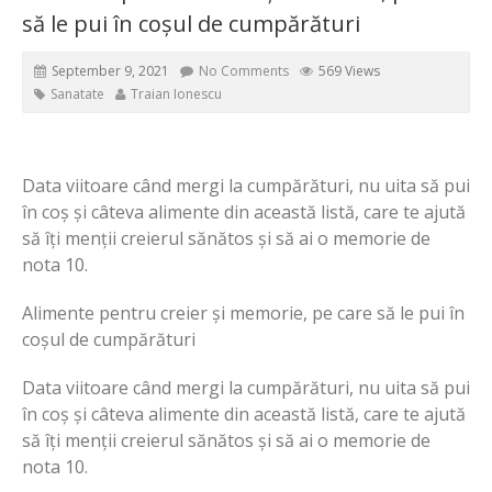
să le pui în coșul de cumpărături
September 9, 2021
No Comments
569 Views
Sanatate
Traian Ionescu
Data viitoare când mergi la cumpărături, nu uita să pui
în coș și câteva alimente din această listă, care te ajută
să îți menții creierul sănătos și să ai o memorie de
nota 10.
Alimente pentru creier și memorie, pe care să le pui în
coșul de cumpărături
Data viitoare când mergi la cumpărături, nu uita să pui
în coș și câteva alimente din această listă, care te ajută
să îți menții creierul sănătos și să ai o memorie de
nota 10.