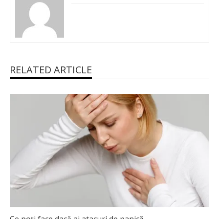
RELATED ARTICLE
Ce poţi face dacă ai atacuri de panică