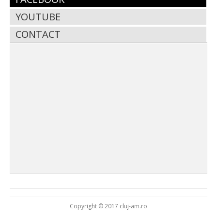
YOUTUBE
CONTACT
Copyright © 2017 cluj-am.ro