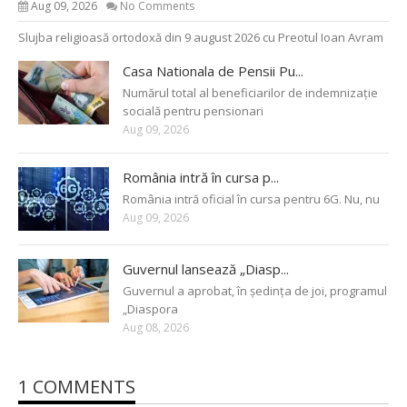
Aug 09, 2026
No Comments
Slujba religioasă ortodoxă din 9 august 2026 cu Preotul Ioan Avram
Casa Nationala de Pensii Pu...
Numărul total al beneficiarilor de indemnizație
socială pentru pensionari
Aug 09, 2026
România intră în cursa p...
România intră oficial în cursa pentru 6G. Nu, nu
Aug 09, 2026
Guvernul lansează „Diasp...
Guvernul a aprobat, în ședința de joi, programul
„Diaspora
Aug 08, 2026
1 COMMENTS