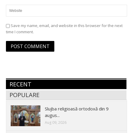
Save my name, email, and website in this browser for the next
time I comment.
RECENT
POPULARE
Slujba religioasă ortodoxă din 9
augus...
Aug 09, 2026