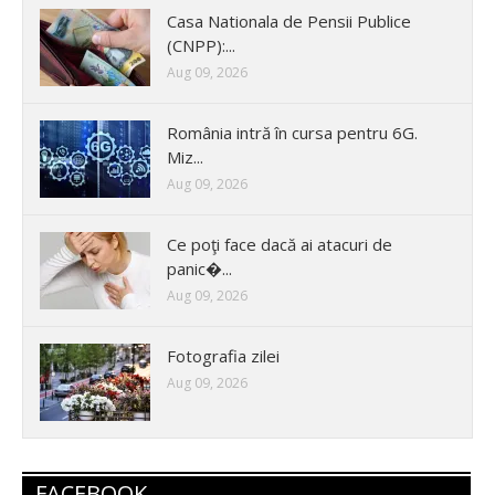
Casa Nationala de Pensii Publice
(CNPP):...
Aug 09, 2026
România intră în cursa pentru 6G.
Miz...
Aug 09, 2026
Ce poţi face dacă ai atacuri de
panic�...
Aug 09, 2026
Fotografia zilei
Aug 09, 2026
FACEBOOK