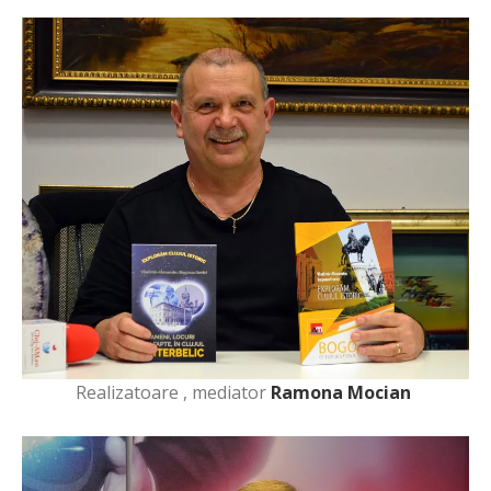
Realizatoare , mediator
Ramona Mocian